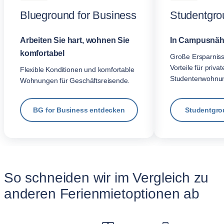
Blueground for Business
Studentgro
Arbeiten Sie hart, wohnen Sie
In Campusnäh
komfortabel
Große Ersparnis
Vorteile für privat
Flexible Konditionen und komfortable
Studentenwohnu
Wohnungen für Geschäftsreisende.
BG for Business entdecken
Studentgro
So schneiden wir im Vergleich zu
anderen Ferienmietoptionen ab