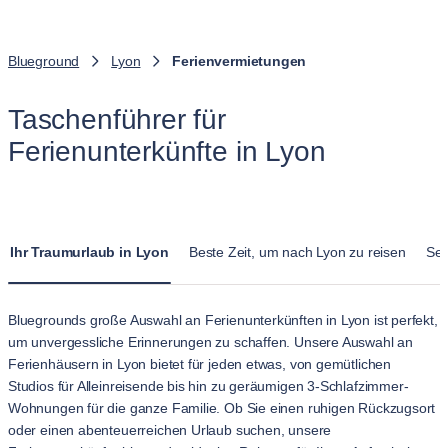
Blueground
Lyon
Ferienvermietungen
Taschenführer für
Ferienunterkünfte in Lyon
Ihr Traumurlaub in Lyon
Beste Zeit, um nach Lyon zu reisen
Seh
Bluegrounds große Auswahl an Ferienunterkünften in Lyon ist perfekt,
um unvergessliche Erinnerungen zu schaffen. Unsere Auswahl an
Ferienhäusern in Lyon bietet für jeden etwas, von gemütlichen
Studios für Alleinreisende bis hin zu geräumigen 3-Schlafzimmer-
Wohnungen für die ganze Familie. Ob Sie einen ruhigen Rückzugsort
oder einen abenteuerreichen Urlaub suchen, unsere