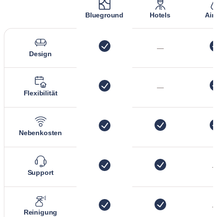
Blueground
Hotels
Air
—
Design
—
Flexibilität
Nebenkosten
Support
Reinigung