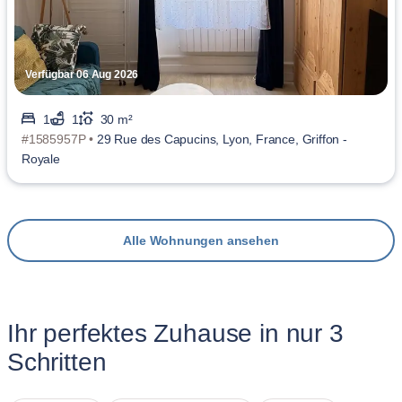
Verfügbar 06 Aug 2026
1
1
30 m²
#1585957P •
29 Rue des Capucins, Lyon, France, Griffon -
Royale
Alle Wohnungen ansehen
Ihr perfektes Zuhause in nur 3
Schritten