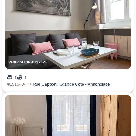
Verfügbar 06 Aug 2026
1
1
#1515494P •
Rue Capponi, Grande Côte - Annonciade