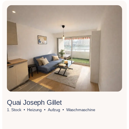
Quai Joseph Gillet
1. Stock
Heizung
Aufzug
Waschmaschine