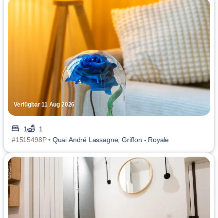
Verfügbar 11 Aug 2026
1
1
#1515498P •
Quai André Lassagne, Griffon - Royale