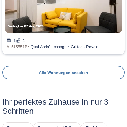
Verfügbar 07 Aug 2026
1
1
#1515551P •
Quai André Lassagne, Griffon - Royale
Alle Wohnungen ansehen
Ihr perfektes Zuhause in nur 3
Schritten