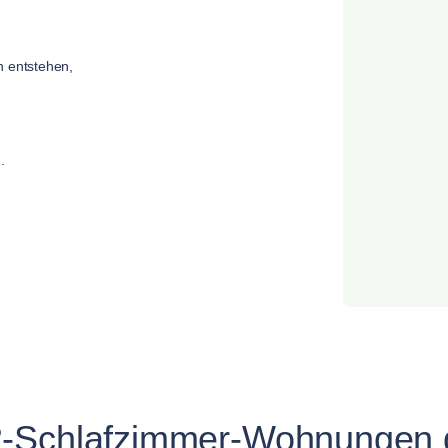
n entstehen,
.
2-Schlafzimmer-Wohnungen 