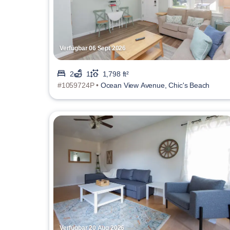
Verfügbar 06 Sept 2026
2
1
1,798 ft²
#1059724P •
Ocean View Avenue, Chic's Beach
Verfügbar 20 Aug 2026