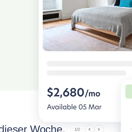
dieser Woche.
1/2