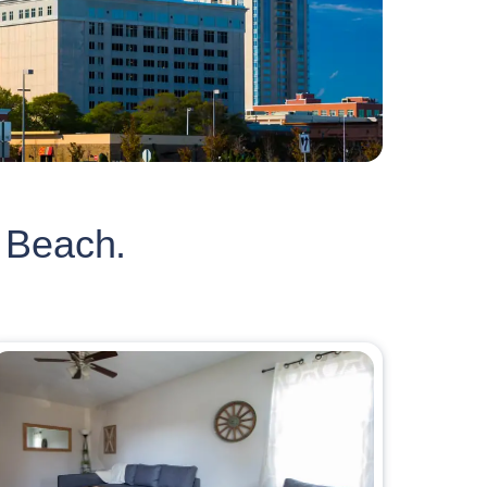
 Beach.