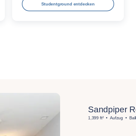
Studentground entdecken
Sandpiper 
1,399 ft²
Aufzug
Bal