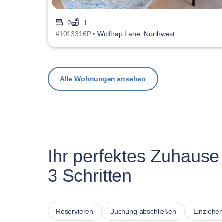
2
1
#1013316P •
Wolftrap Lane, Northwest
Alle Wohnungen ansehen
Ihr perfektes Zuhause 
3 Schritten
Reservieren
Buchung abschließen
Einziehe