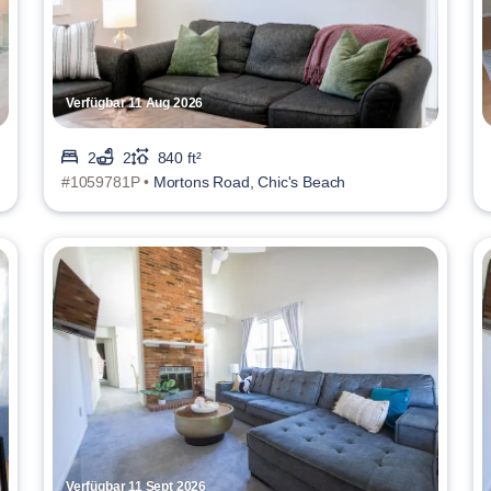
Verfügbar 11 Aug 2026
2
2
840 ft²
#1059781P •
Mortons Road, Chic's Beach
Verfügbar 11 Sept 2026