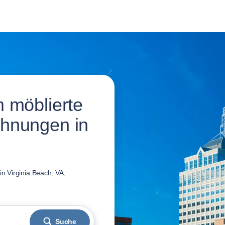
 möblierte
hnungen in
n Virginia Beach, VA,
Suche