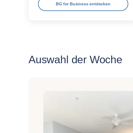
BG for Business entdecken
Auswahl der Woche