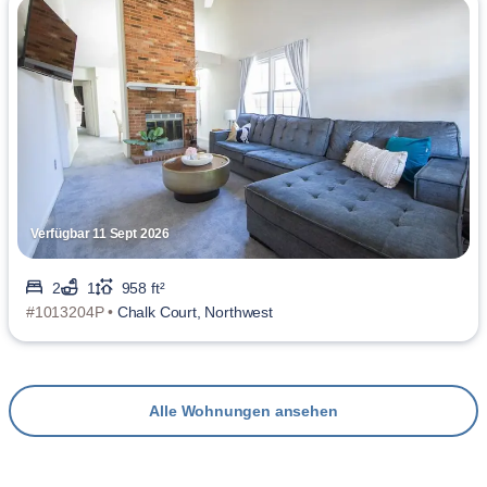
Verfügbar 11 Sept 2026
2
1
958 ft²
#1013204P •
Chalk Court, Northwest
Alle Wohnungen ansehen