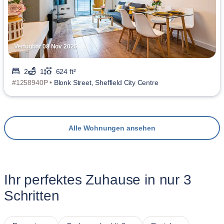
Verfügbar 08 Nov 2026
2
1
624 ft²
#1258940P •
Blonk Street, Sheffield City Centre
Alle Wohnungen ansehen
Ihr perfektes Zuhause in nur 3
Schritten