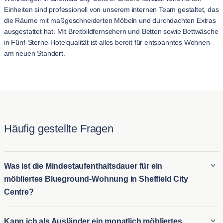
Einheiten sind professionell von unserem internen Team gestaltet, das
die Räume mit maßgeschneiderten Möbeln und durchdachten Extras
ausgestattet hat. Mit Breitbildfernsehern und Betten sowie Bettwäsche
in Fünf-Sterne-Hotelqualität ist alles bereit für entspanntes Wohnen
am neuen Standort.
Häufig gestellte Fragen
Was ist die Mindestaufenthaltsdauer für ein
möbliertes Blueground-Wohnung in Sheffield City
Centre?
Der Mindestaufenthalt für ein Blueground möbliertes Wohnung
Kann ich als Ausländer ein monatlich möbliertes