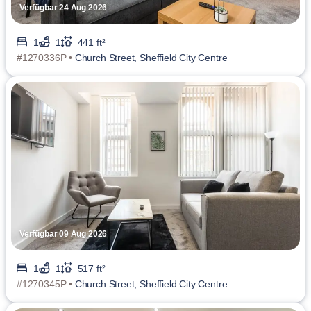
Verfügbar 24 Aug 2026
1
1
441 ft²
#1270336P •
Church Street, Sheffield City Centre
Verfügbar 09 Aug 2026
1
1
517 ft²
#1270345P •
Church Street, Sheffield City Centre