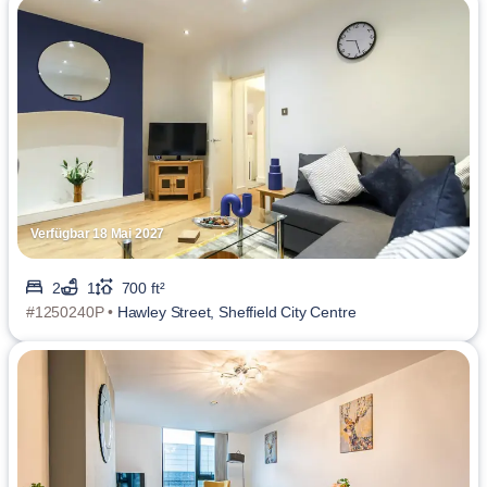
Verfügbar 18 Mai 2027
2
1
700 ft²
#1250240P •
Hawley Street, Sheffield City Centre