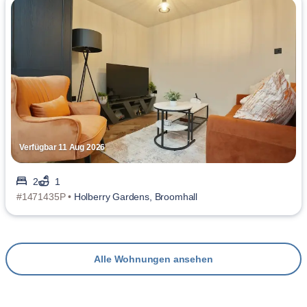
Verfügbar 11 Aug 2026
2
1
#1471435P •
Holberry Gardens, Broomhall
Alle Wohnungen ansehen