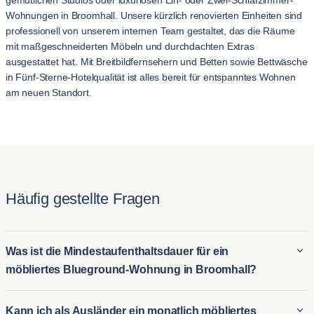
gemütlichen Studios oder luxuriösen Ein- oder Zwei-Schlafzimmer-
Wohnungen in Broomhall. Unsere kürzlich renovierten Einheiten sind
professionell von unserem internen Team gestaltet, das die Räume
mit maßgeschneiderten Möbeln und durchdachten Extras
ausgestattet hat. Mit Breitbildfernsehern und Betten sowie Bettwäsche
in Fünf-Sterne-Hotelqualität ist alles bereit für entspanntes Wohnen
am neuen Standort.
Häufig gestellte Fragen
Was ist die Mindestaufenthaltsdauer für ein
möbliertes Blueground-Wohnung in Broomhall?
Der Mindestaufenthalt für ein Blueground möbliertes Wohnung
Kann ich als Ausländer ein monatlich möbliertes