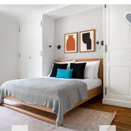
Machen Sie Ihren Aufenthalt in
Broomhall unvergesslich