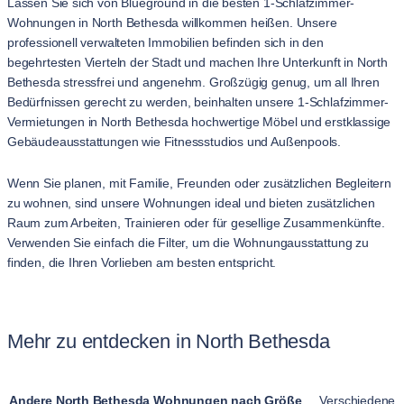
Lassen Sie sich von Blueground in die besten 1-Schlafzimmer-
Wohnungen in North Bethesda willkommen heißen. Unsere
professionell verwalteten Immobilien befinden sich in den
begehrtesten Vierteln der Stadt und machen Ihre Unterkunft in North
Bethesda stressfrei und angenehm. Großzügig genug, um all Ihren
Bedürfnissen gerecht zu werden, beinhalten unsere 1-Schlafzimmer-
Vermietungen in North Bethesda hochwertige Möbel und erstklassige
Gebäudeausstattungen wie Fitnessstudios und Außenpools.
Wenn Sie planen, mit Familie, Freunden oder zusätzlichen Begleitern
zu wohnen, sind unsere Wohnungen ideal und bieten zusätzlichen
Raum zum Arbeiten, Trainieren oder für gesellige Zusammenkünfte.
Verwenden Sie einfach die Filter, um die Wohnungausstattung zu
finden, die Ihren Vorlieben am besten entspricht.
Mehr zu entdecken in North Bethesda
Andere North Bethesda Wohnungen nach Größe
Verschiedene A