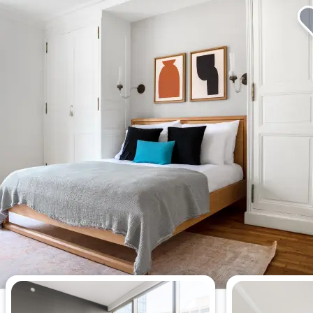
Die meistgesehenen 1-
Schlafzimmer-Wohnungen dieser
Woche.