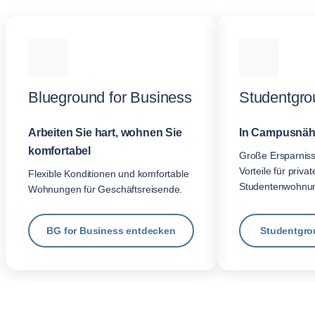
Blueground for Business
Studentgro
Arbeiten Sie hart, wohnen Sie
In Campusnäh
komfortabel
Große Ersparnis
Vorteile für privat
Flexible Konditionen und komfortable
Studentenwohnu
Wohnungen für Geschäftsreisende.
BG for Business entdecken
Studentgro