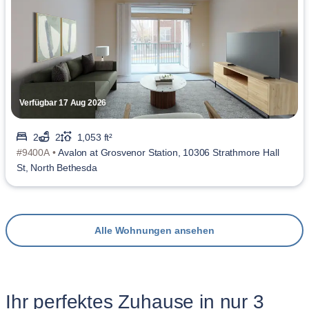
Verfügbar 17 Aug 2026
2
2
1,053 ft²
#9400A •
Avalon at Grosvenor Station, 10306 Strathmore Hall
St, North Bethesda
Alle Wohnungen ansehen
Ihr perfektes Zuhause in nur 3