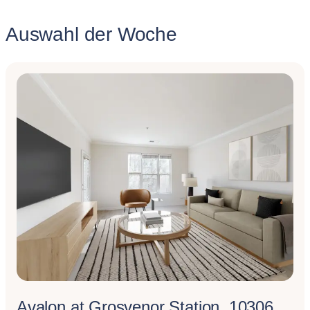
Auswahl der Woche
Avalon at Grosvenor Station, 10306