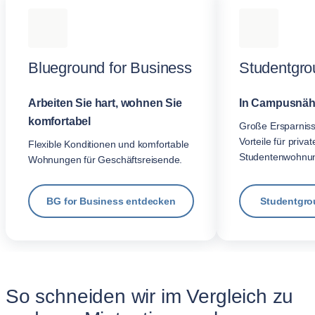
Blueground for Business
Studentgro
Arbeiten Sie hart, wohnen Sie
In Campusnäh
komfortabel
Große Ersparnis
Vorteile für privat
Flexible Konditionen und komfortable
Studentenwohnu
Wohnungen für Geschäftsreisende.
BG for Business entdecken
Studentgro
So schneiden wir im Vergleich zu