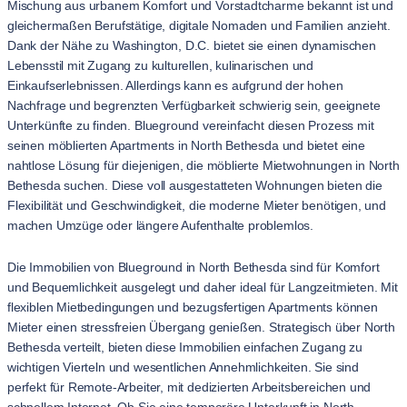
Mischung aus urbanem Komfort und Vorstadtcharme bekannt ist und
gleichermaßen Berufstätige, digitale Nomaden und Familien anzieht.
Dank der Nähe zu Washington, D.C. bietet sie einen dynamischen
Lebensstil mit Zugang zu kulturellen, kulinarischen und
Einkaufserlebnissen. Allerdings kann es aufgrund der hohen
Nachfrage und begrenzten Verfügbarkeit schwierig sein, geeignete
Unterkünfte zu finden. Blueground vereinfacht diesen Prozess mit
seinen möblierten Apartments in North Bethesda und bietet eine
nahtlose Lösung für diejenigen, die möblierte Mietwohnungen in North
Bethesda suchen. Diese voll ausgestatteten Wohnungen bieten die
Flexibilität und Geschwindigkeit, die moderne Mieter benötigen, und
machen Umzüge oder längere Aufenthalte problemlos.
Die Immobilien von Blueground in North Bethesda sind für Komfort
und Bequemlichkeit ausgelegt und daher ideal für Langzeitmieten. Mit
flexiblen Mietbedingungen und bezugsfertigen Apartments können
Mieter einen stressfreien Übergang genießen. Strategisch über North
Bethesda verteilt, bieten diese Immobilien einfachen Zugang zu
wichtigen Vierteln und wesentlichen Annehmlichkeiten. Sie sind
perfekt für Remote-Arbeiter, mit dedizierten Arbeitsbereichen und