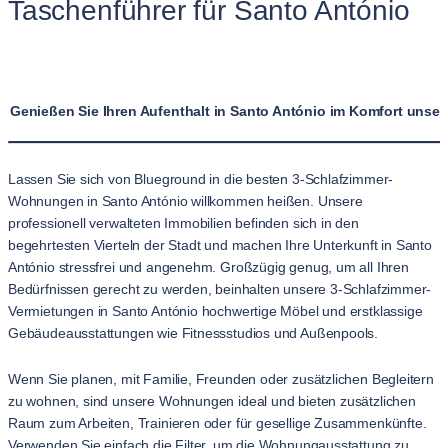
Taschenführer für Santo António
Genießen Sie Ihren Aufenthalt in Santo António im Komfort uns
Lassen Sie sich von Blueground in die besten 3-Schlafzimmer-
Wohnungen in Santo António willkommen heißen. Unsere
professionell verwalteten Immobilien befinden sich in den
begehrtesten Vierteln der Stadt und machen Ihre Unterkunft in Santo
António stressfrei und angenehm. Großzügig genug, um all Ihren
Bedürfnissen gerecht zu werden, beinhalten unsere 3-Schlafzimmer-
Vermietungen in Santo António hochwertige Möbel und erstklassige
Gebäudeausstattungen wie Fitnessstudios und Außenpools.
Wenn Sie planen, mit Familie, Freunden oder zusätzlichen Begleitern
zu wohnen, sind unsere Wohnungen ideal und bieten zusätzlichen
Raum zum Arbeiten, Trainieren oder für gesellige Zusammenkünfte.
Verwenden Sie einfach die Filter, um die Wohnungausstattung zu