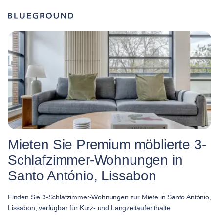
Mieten Sie Premium möblierte 3-
Schlafzimmer-Wohnungen in
Santo António, Lissabon
Finden Sie 3-Schlafzimmer-Wohnungen zur Miete in Santo António,
Lissabon, verfügbar für Kurz- und Langzeitaufenthalte.