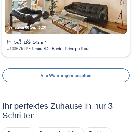
Verfügbar 06 Sept 2026
3
1
142 m²
#1336759P •
Praça São Bento, Príncipe Real
Alle Wohnungen ansehen
Ihr perfektes Zuhause in nur 3
Schritten