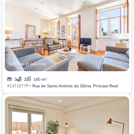
Verfügbar 27 Aug 2026
3
2
140 m²
#1371877P •
Rua de Santo António da Glória, Príncipe Real