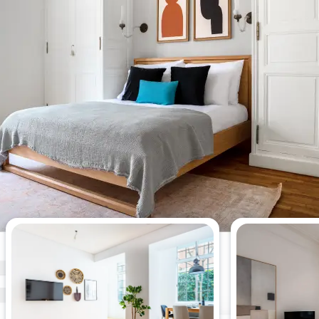
Die meistgesehenen 2-
Schlafzimmer-Wohnungen dieser
Woche.