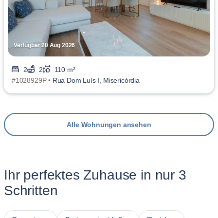
Verfügbar 20 Aug 2026
2
2
110 m²
#1028929P •
Rua Dom Luís I, Misericórdia
Alle Wohnungen ansehen
Ihr perfektes Zuhause in nur 3
Schritten