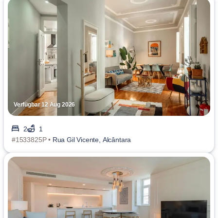
Verfügbar 12 Aug 2026
2
1
#1533825P •
Rua Gil Vicente, Alcântara