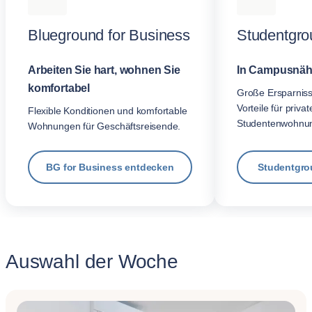
Blueground for Business
Studentgro
Arbeiten Sie hart, wohnen Sie
In Campusnäh
komfortabel
Große Ersparnis
Vorteile für privat
Flexible Konditionen und komfortable
Studentenwohnu
Wohnungen für Geschäftsreisende.
BG for Business entdecken
Studentgro
Auswahl der Woche