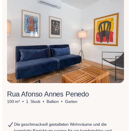
Rua Afonso Annes Penedo
100 m²
1. Stock
Balkon
Garten
Die geschmackvoll gestalteten Wohnräume und die
komplette Einrichtung sorgen für ein komfortables und