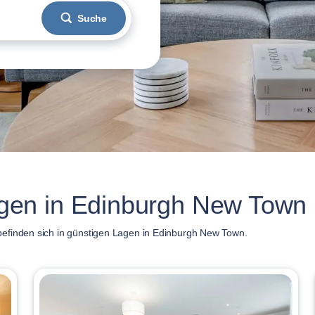
Suche
en in Edinburgh New Town
efinden sich in günstigen Lagen in Edinburgh New Town.