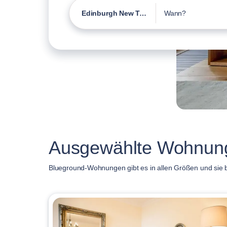
Edinburgh New Town
Wann?
Ausgewählte Wohnung
Blueground-Wohnungen gibt es in allen Größen und sie b