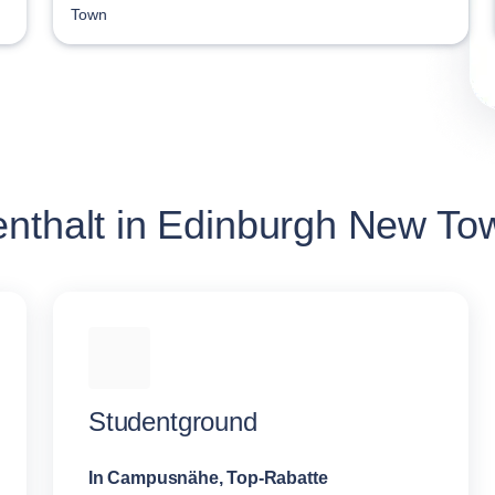
Town
enthalt in Edinburgh New To
Studentground
In Campusnähe, Top-Rabatte