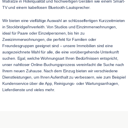
Matratze in Hotelqualität und hochwertigen Geräten wie einem Smart-
TV und einem kabellosen Bluetooth-Lautsprecher.
Wir bieten eine vielfältige Auswahl an schlüsselfertigen Kurzzeitmieten
in Stockbridge/Inverleith. Von Studios und Einzimmerwohnungen,
ideal für Paare oder Einzelpersonen, bis hin zu
Zweizimmerwohnungen, die perfekt für Familien oder
Freundesgruppen geeignet sind – unsere Immobilien sind eine
ausgezeichnete Wahl für alle, die eine vorübergehende Unterkunft
suchen. Egal, welche Wohnungsart Ihren Bedürfnissen entspricht,
unser nahtloser Online-Buchungsprozess vereinfacht die Suche nach
Ihrem neuen Zuhause. Nach dem Einzug bieten wir verschiedene
Dienstleistungen, um Ihren Aufenthalt zu verbessern, wie zum Beispiel
Kundenservice über die App, Reinigungs- oder Wartungsanfragen,
Lieferdienste und vieles mehr.