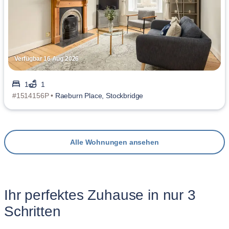
Verfügbar 16 Aug 2026
1
1
#1514156P •
Raeburn Place, Stockbridge
Alle Wohnungen ansehen
Ihr perfektes Zuhause in nur 3
Schritten