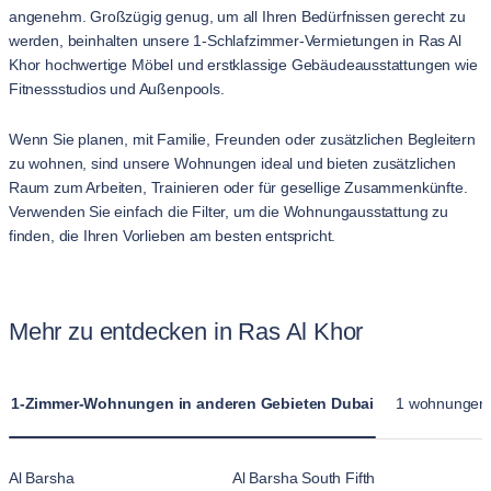
angenehm. Großzügig genug, um all Ihren Bedürfnissen gerecht zu
werden, beinhalten unsere 1-Schlafzimmer-Vermietungen in Ras Al
Khor hochwertige Möbel und erstklassige Gebäudeausstattungen wie
Fitnessstudios und Außenpools.
Wenn Sie planen, mit Familie, Freunden oder zusätzlichen Begleitern
zu wohnen, sind unsere Wohnungen ideal und bieten zusätzlichen
Raum zum Arbeiten, Trainieren oder für gesellige Zusammenkünfte.
Verwenden Sie einfach die Filter, um die Wohnungausstattung zu
finden, die Ihren Vorlieben am besten entspricht.
Mehr zu entdecken in Ras Al Khor
1-Zimmer-Wohnungen in anderen Gebieten Dubai
1 wohnungen i
Al Barsha
Al Barsha South Fifth