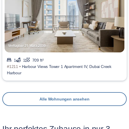
Verfügbar 25 März 2030
1
1
709 ft²
#1211 •
Harbour Views Tower 1 Apartment IV, Dubai Creek
Harbour
Alle Wohnungen ansehen
Ihr perfektes Zuhause in nur 3