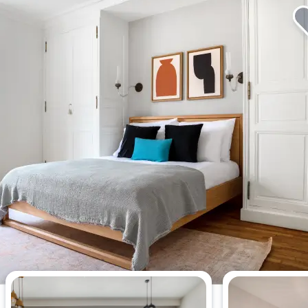
Die meistgesehenen 1-
Schlafzimmer-Wohnungen dieser
Woche.