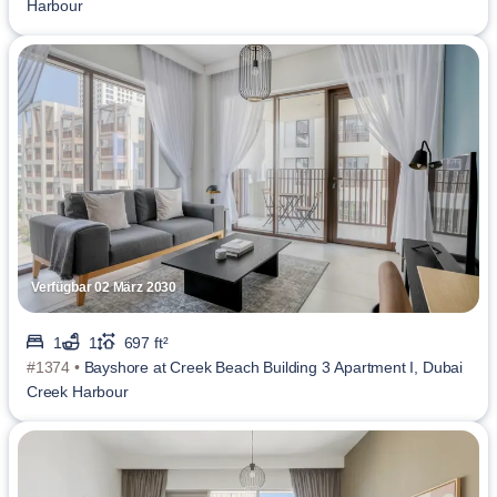
Harbour
Verfügbar 02 März 2030
1
1
697 ft²
#1374 •
Bayshore at Creek Beach Building 3 Apartment I, Dubai
Creek Harbour