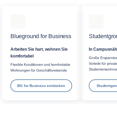
Blueground for Business
Studentgro
Arbeiten Sie hart, wohnen Sie
In Campusnäh
komfortabel
Große Ersparnis
Vorteile für privat
Flexible Konditionen und komfortable
Studentenwohnu
Wohnungen für Geschäftsreisende.
BG for Business entdecken
Studentgro