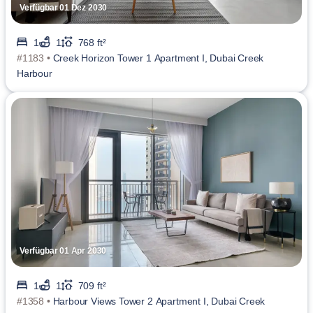
Verfügbar 01 Dez 2030
1
1
768 ft²
#1183 •
Creek Horizon Tower 1 Apartment I, Dubai Creek
Harbour
Verfügbar 01 Apr 2030
1
1
709 ft²
#1358 •
Harbour Views Tower 2 Apartment I, Dubai Creek