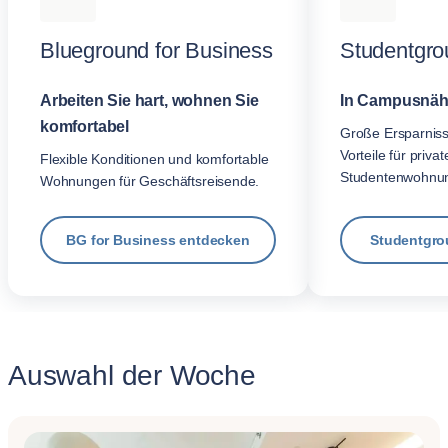
Blueground for Business
Studentgro
Arbeiten Sie hart, wohnen Sie
In Campusnäh
komfortabel
Große Ersparnis
Vorteile für privat
Flexible Konditionen und komfortable
Studentenwohnu
Wohnungen für Geschäftsreisende.
BG for Business entdecken
Studentgro
Auswahl der Woche