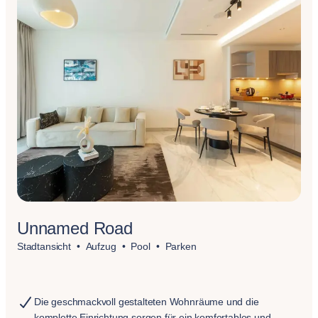
Unnamed Road
Stadtansicht
Aufzug
Pool
Parken
Die geschmackvoll gestalteten Wohnräume und die
komplette Einrichtung sorgen für ein komfortables und