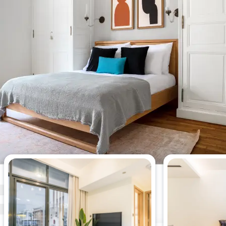
Die meistgesehenen 1-
Schlafzimmer-Wohnungen dieser
Woche.