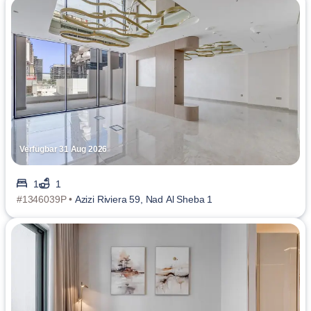
Verfügbar 31 Aug 2026
1
1
#1346039P •
Azizi Riviera 59, Nad Al Sheba 1