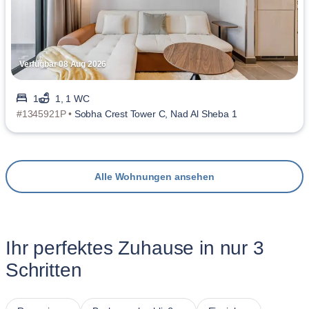
Verfügbar 08 Aug 2026
1
1, 1 WC
#1345921P •
Sobha Crest Tower C, Nad Al Sheba 1
Alle Wohnungen ansehen
Ihr perfektes Zuhause in nur 3
Schritten