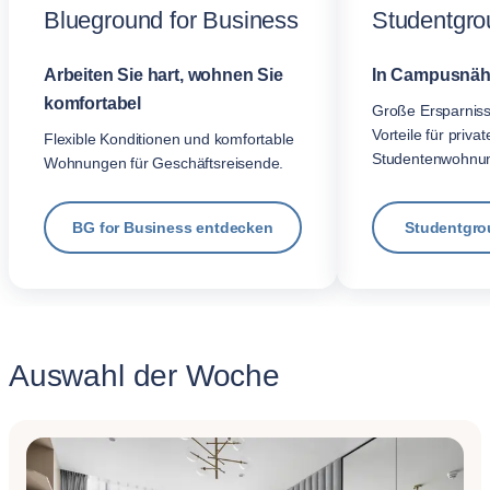
Blueground for Business
Studentgro
Arbeiten Sie hart, wohnen Sie
In Campusnäh
komfortabel
Große Ersparnis
Vorteile für privat
Flexible Konditionen und komfortable
Studentenwohnu
Wohnungen für Geschäftsreisende.
BG for Business entdecken
Studentgro
Auswahl der Woche