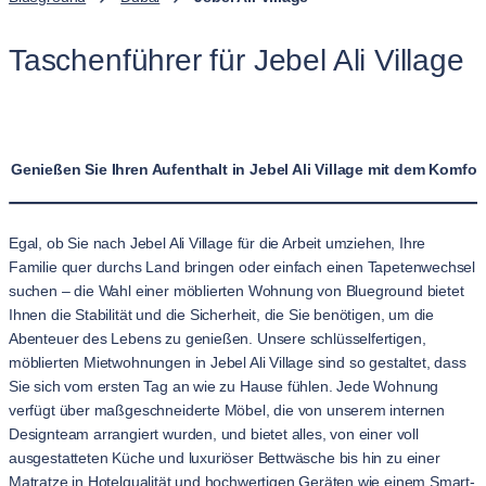
Taschenführer für Jebel Ali Village
Genießen Sie Ihren Aufenthalt in Jebel Ali Village mit dem Komf
Egal, ob Sie nach Jebel Ali Village für die Arbeit umziehen, Ihre
Familie quer durchs Land bringen oder einfach einen Tapetenwechsel
suchen – die Wahl einer möblierten Wohnung von Blueground bietet
Ihnen die Stabilität und die Sicherheit, die Sie benötigen, um die
Abenteuer des Lebens zu genießen. Unsere schlüsselfertigen,
möblierten Mietwohnungen in Jebel Ali Village sind so gestaltet, dass
Sie sich vom ersten Tag an wie zu Hause fühlen. Jede Wohnung
verfügt über maßgeschneiderte Möbel, die von unserem internen
Designteam arrangiert wurden, und bietet alles, von einer voll
ausgestatteten Küche und luxuriöser Bettwäsche bis hin zu einer
Matratze in Hotelqualität und hochwertigen Geräten wie einem Smart-