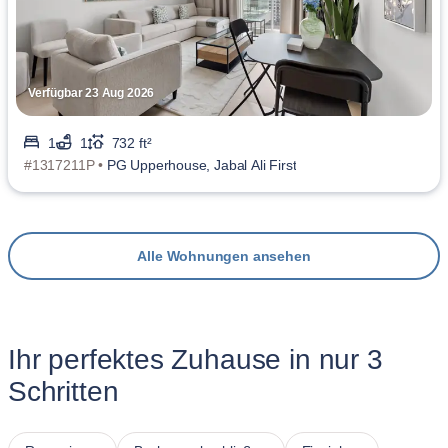
Verfügbar 23 Aug 2026
1
1
732 ft²
#1317211P •
PG Upperhouse, Jabal Ali First
Alle Wohnungen ansehen
Ihr perfektes Zuhause in nur 3
Schritten