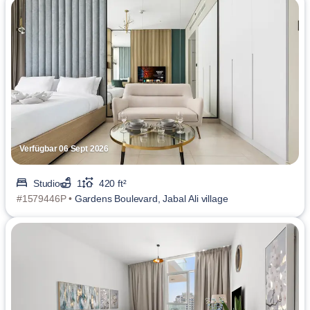
Verfügbar 06 Sept 2026
Studio
1
420 ft²
#1579446P •
Gardens Boulevard, Jabal Ali village