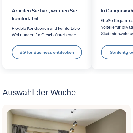
Arbeiten Sie hart, wohnen Sie
In Campusnäh
komfortabel
Große Ersparnis
Vorteile für privat
Flexible Konditionen und komfortable
Studentenwohnu
Wohnungen für Geschäftsreisende.
BG for Business entdecken
Studentgro
Auswahl der Woche