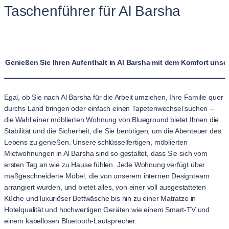
Taschenführer für Al Barsha
Genießen Sie Ihren Aufenthalt in Al Barsha mit dem Komfort un
Egal, ob Sie nach Al Barsha für die Arbeit umziehen, Ihre Familie quer
durchs Land bringen oder einfach einen Tapetenwechsel suchen –
die Wahl einer möblierten Wohnung von Blueground bietet Ihnen die
Stabilität und die Sicherheit, die Sie benötigen, um die Abenteuer des
Lebens zu genießen. Unsere schlüsselfertigen, möblierten
Mietwohnungen in Al Barsha sind so gestaltet, dass Sie sich vom
ersten Tag an wie zu Hause fühlen. Jede Wohnung verfügt über
maßgeschneiderte Möbel, die von unserem internen Designteam
arrangiert wurden, und bietet alles, von einer voll ausgestatteten
Küche und luxuriöser Bettwäsche bis hin zu einer Matratze in
Hotelqualität und hochwertigen Geräten wie einem Smart-TV und
einem kabellosen Bluetooth-Lautsprecher.