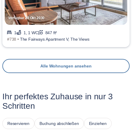
Verfügbar 28 Okt 2030
1
1, 1 WC
847 ft²
#738 •
The Fairways Apartment V, The Views
Alle Wohnungen ansehen
Ihr perfektes Zuhause in nur 3
Schritten
Reservieren
Buchung abschließen
Einziehen