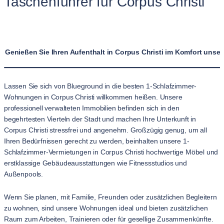
Taschenführer für Corpus Christi
Genießen Sie Ihren Aufenthalt in Corpus Christi im Komfort uns
Lassen Sie sich von Blueground in die besten 1-Schlafzimmer-
Wohnungen in Corpus Christi willkommen heißen. Unsere
professionell verwalteten Immobilien befinden sich in den
begehrtesten Vierteln der Stadt und machen Ihre Unterkunft in
Corpus Christi stressfrei und angenehm. Großzügig genug, um all
Ihren Bedürfnissen gerecht zu werden, beinhalten unsere 1-
Schlafzimmer-Vermietungen in Corpus Christi hochwertige Möbel und
erstklassige Gebäudeausstattungen wie Fitnessstudios und
Außenpools.
Wenn Sie planen, mit Familie, Freunden oder zusätzlichen Begleitern
zu wohnen, sind unsere Wohnungen ideal und bieten zusätzlichen
Raum zum Arbeiten, Trainieren oder für gesellige Zusammenkünfte.