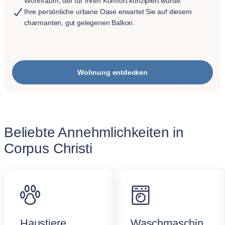
Wohnraum, der für Ihren Komfort konzipiert wurde.
Ihre persönliche urbane Oase erwartet Sie auf diesem
charmanten, gut gelegenen Balkon.
Wohnung entdecken
Beliebte Annehmlichkeiten in
Corpus Christi
Haustiere
Waschmaschin