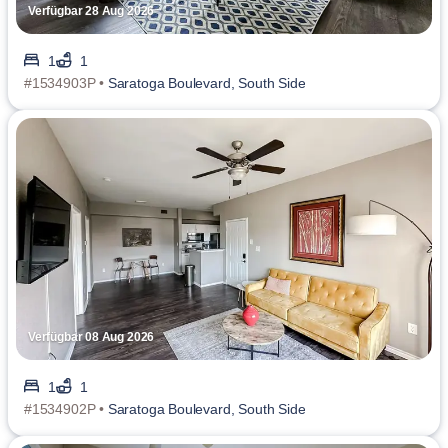
Verfügbar 28 Aug 2026
1
1
#1534903P •
Saratoga Boulevard, South Side
Verfügbar 08 Aug 2026
1
1
#1534902P •
Saratoga Boulevard, South Side