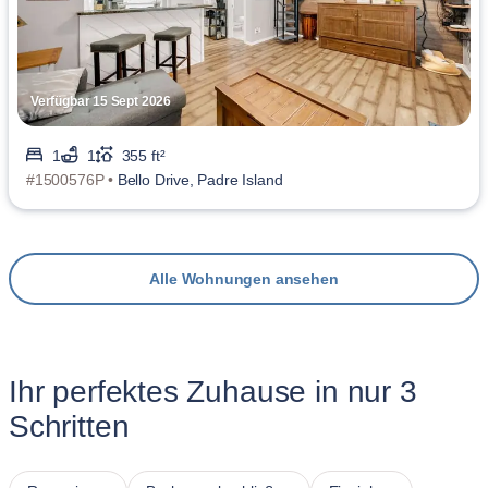
Verfügbar 15 Sept 2026
1
1
355 ft²
#1500576P •
Bello Drive, Padre Island
Alle Wohnungen ansehen
Ihr perfektes Zuhause in nur 3
Schritten