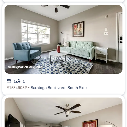
Verfügbar 28 Aug 2026
1
1
#1534903P •
Saratoga Boulevard, South Side