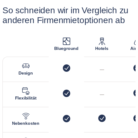
So schneiden wir im Vergleich zu
anderen Firmenmietoptionen ab
Blueground
Hotels
Air
—
Design
—
Flexibilität
Nebenkosten