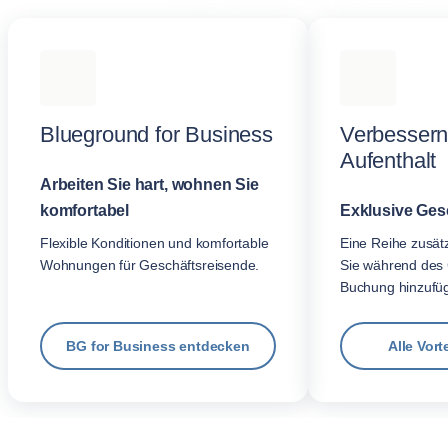
Blueground for Business
Verbessern
Aufenthalt
Arbeiten Sie hart, wohnen Sie
komfortabel
Exklusive Gesc
Flexible Konditionen und komfortable
Eine Reihe zusätzl
Wohnungen für Geschäftsreisende.
Sie während des 
Buchung hinzufü
BG for Business entdecken
Alle Vort