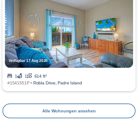
Verfügbar 17 Aug 2026
1
1
614 ft²
#1541551P •
Robla Drive, Padre Island
Alle Wohnungen ansehen