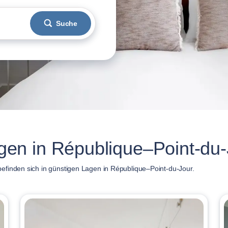
Suche
en in République–Point-du-
efinden sich in günstigen Lagen in République–Point-du-Jour.