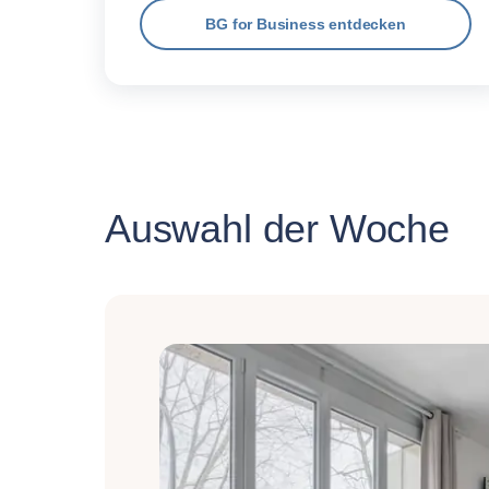
BG for Business entdecken
Auswahl der Woche