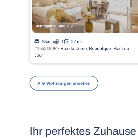
Verfügbar 10 Aug 2026
Studio
1
27 m²
#1563180P •
Rue du Dôme, République–Point-du-
Jour
Alle Wohnungen ansehen
Ihr perfektes Zuhause 