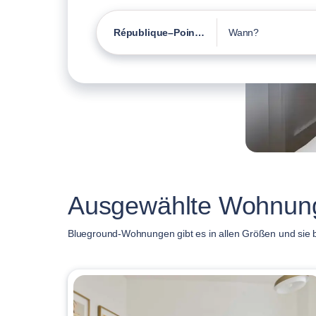
République–Point-du-Jour
Wann?
Ausgewählte Wohnung
Blueground-Wohnungen gibt es in allen Größen und sie b