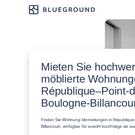
Mieten Sie hochwer
möblierte Wohnung
République–Point-d
Boulogne-Billancour
Finden Sie Wohnung-Vermietungen in République–
Billancourt, verfügbar für sowohl kurzfristige als au