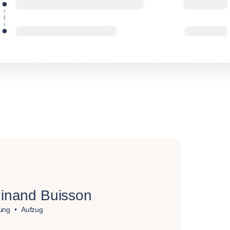
inand Buisson
ung
Aufzug