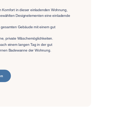
 Komfort in dieser einladenden Wohnung,
usgewählten Designelementen eine einladende
m gesamten Gebäude mit einem gut
e, private Wäschemöglichkeiten.
nach einem langen Tag in der gut
dernen Badewanne der Wohnung.
en