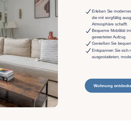
Erleben Sie modernen
die mit sorgfältig a
Atmosphäre schafft.
Bequeme Mobilität i
gewarteten Aufzug.
Genießen Sie bequem
Entspannen Sie sich 
ausgestatteten, mo
Wohnung entdeck