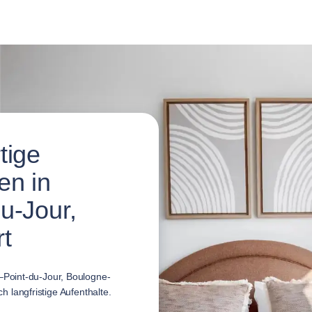
tige
en in
u-Jour,
t
Point-du-Jour, Boulogne-
ch langfristige Aufenthalte.