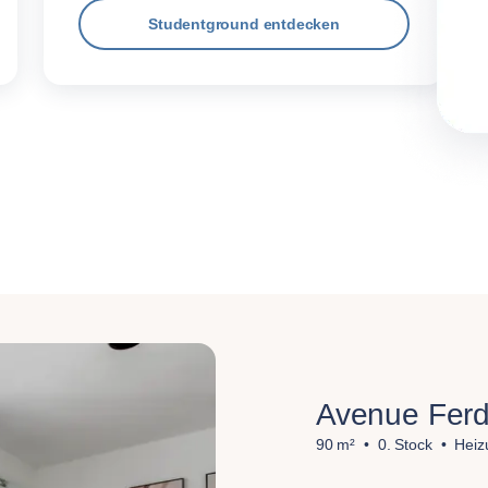
Studentground entdecken
Avenue Ferd
90 m²
0. Stock
Heiz