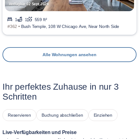
Verfügbar 02 Sept 2028
1
1
559 ft²
#362 •
Bush Temple, 108 W Chicago Ave, Near North Side
Alle Wohnungen ansehen
Ihr perfektes Zuhause in nur 3
Schritten
Reservieren
Buchung abschließen
Einziehen
Live-Verfügbarkeiten und Preise