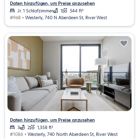
Daten hinzufügen, um Preise anzusehen
Jr. 1 Schlafzimmer
1
544 ft²
#968 •
Westerly, 740 N Aberdeen St, River West
Daten hinzufügen, um Preise anzusehen
3
2
1,358 ft²
#1086 •
Westerly, 740 North Aberdeen St, River West