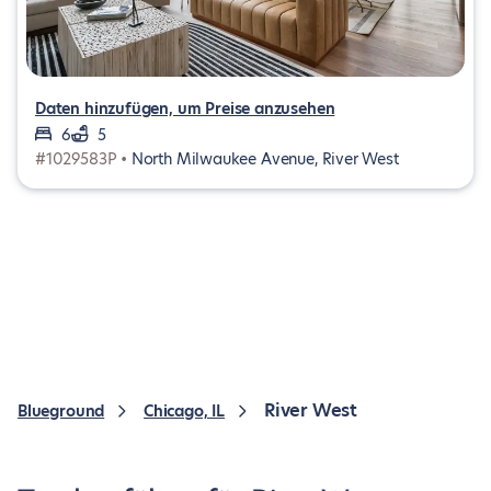
Daten hinzufügen, um Preise anzusehen
6
5
#1029583P •
North Milwaukee Avenue, River West
River West
Blueground
Chicago, IL