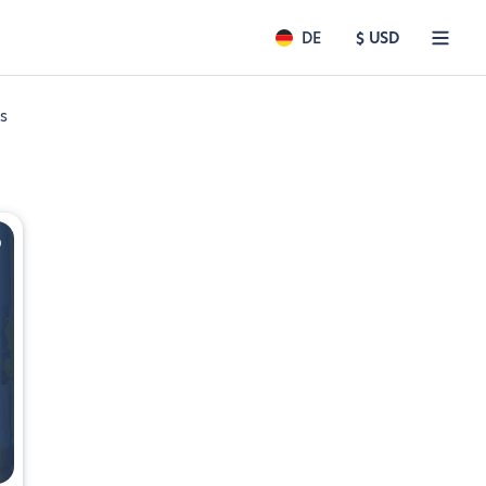
DE
$ USD
s