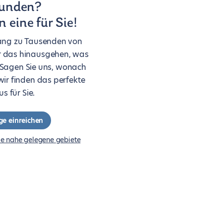
funden?
n eine für Sie!
ang zu Tausenden von
r das hinausgehen, was
. Sagen Sie uns, wonach
wir finden das perfekte
s für Sie.
ge einreichen
ie nahe gelegene gebiete