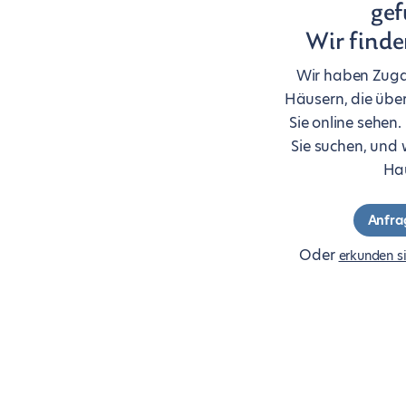
ge
Wir finde
Wir haben Zug
Häusern, die übe
Sie online sehen
Sie suchen, und 
Hau
Anfra
Oder
erkunden s