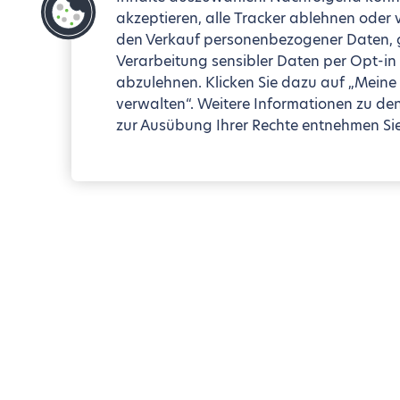
akzeptieren, alle Tracker ablehnen oder
den Verkauf personenbezogener Daten, ge
Verarbeitung sensibler Daten per Opt-in
abzulehnen. Klicken Sie dazu auf „Meine
verwalten“. Weitere Informationen zu de
zur Ausübung Ihrer Rechte entnehmen Sie 
La Jolla Shor
Blueground
San Diego, CA