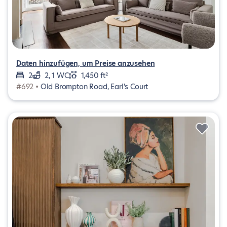
Daten hinzufügen, um Preise anzusehen
2
2, 1 WC
1,450 ft²
#692 •
Old Brompton Road, Earl's Court