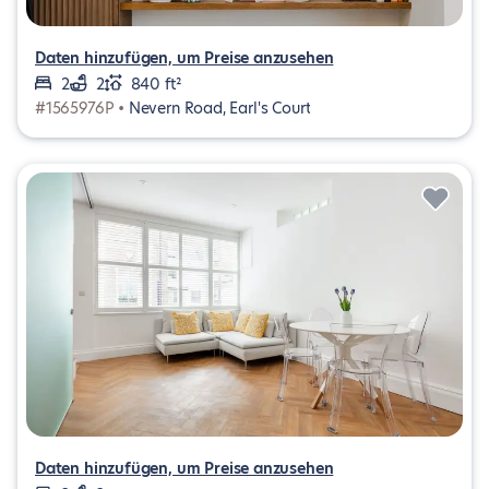
Daten hinzufügen, um Preise anzusehen
2
2
840 ft²
#1565976P •
Nevern Road, Earl's Court
Daten hinzufügen, um Preise anzusehen