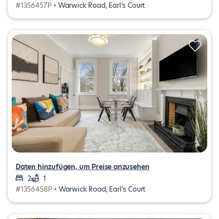
#1356457P •
Warwick Road, Earl's Court
Daten hinzufügen, um Preise anzusehen
2
1
#1356458P •
Warwick Road, Earl's Court