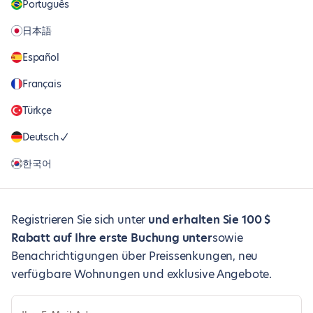
Português
日本語
Español
Français
Türkçe
Deutsch
한국어
Registrieren Sie sich unter
und erhalten Sie 100 $
Rabatt auf Ihre erste Buchung unter
sowie
Benachrichtigungen über Preissenkungen, neu
verfügbare Wohnungen und exklusive Angebote.