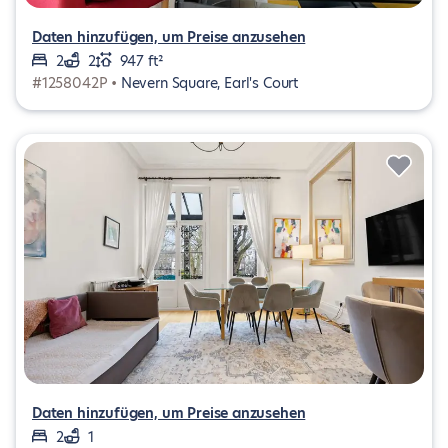
Daten hinzufügen, um Preise anzusehen
2
2
947 ft²
#1258042P •
Nevern Square, Earl's Court
Daten hinzufügen, um Preise anzusehen
2
1