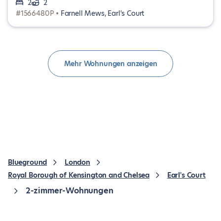
2
2
#1566480P •
Farnell Mews, Earl's Court
Mehr Wohnungen anzeigen
Blueground
London
Royal Borough of Kensington and Chelsea
Earl's Court
2-zimmer-Wohnungen