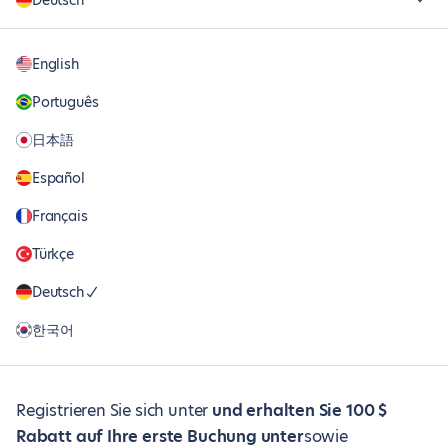
Deutsch
English
Português
日本語
Español
Français
Türkçe
Deutsch
한국어
Registrieren Sie sich unter
und erhalten Sie 100 $
Rabatt auf Ihre erste Buchung unter
sowie