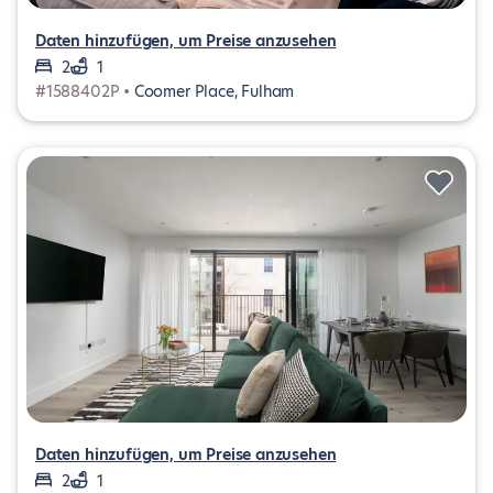
Daten hinzufügen, um Preise anzusehen
2
1
#1588402P •
Coomer Place, Fulham
Daten hinzufügen, um Preise anzusehen
2
1