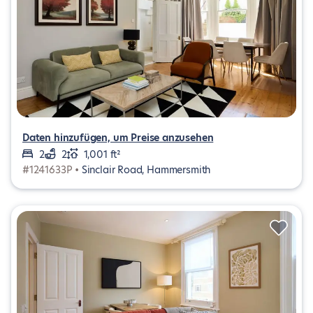
Daten hinzufügen, um Preise anzusehen
2
2
1,001 ft²
#1241633P •
Sinclair Road, Hammersmith