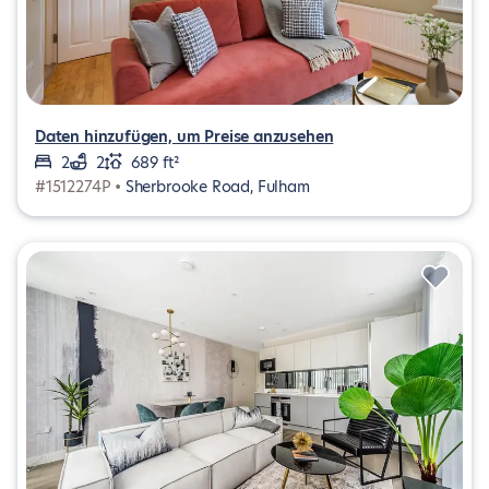
Daten hinzufügen, um Preise anzusehen
2
2
689 ft²
#1512274P •
Sherbrooke Road, Fulham