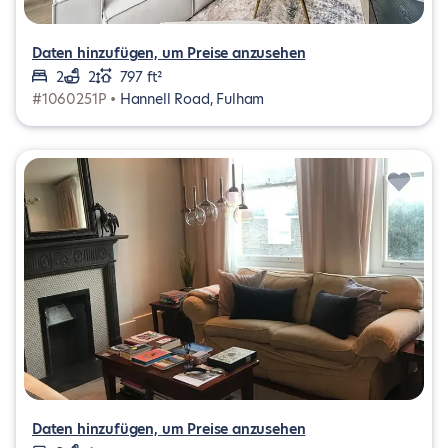
Daten hinzufügen, um Preise anzusehen
2
2
797 ft²
#1060251P •
Hannell Road, Fulham
Daten hinzufügen, um Preise anzusehen