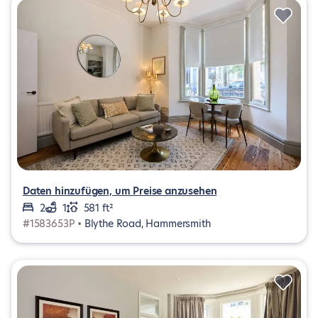
Daten hinzufügen, um Preise anzusehen
2
1
581 ft²
#1583653P •
Blythe Road, Hammersmith