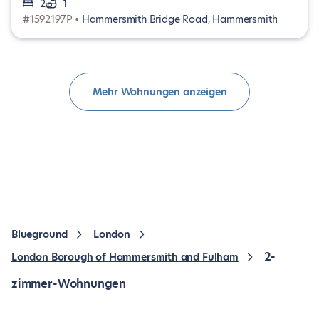
2
1
#1592197P •
Hammersmith Bridge Road, Hammersmith
Mehr Wohnungen anzeigen
Blueground
London
2-
London Borough of Hammersmith and Fulham
zimmer-Wohnungen