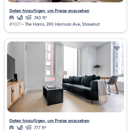
Daten hinzufügen, um Preise anzusehen
1
1
740 ft²
#1021 •
The Harris, 390 Harrison Ave, Shawmut
Daten hinzufügen, um Preise anzusehen
1
1
777 ft²