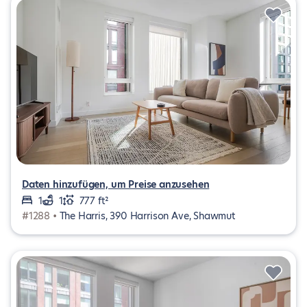
Daten hinzufügen, um Preise anzusehen
1
1
777 ft²
#1288 •
The Harris, 390 Harrison Ave, Shawmut