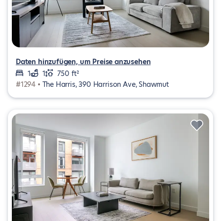
Daten hinzufügen, um Preise anzusehen
1
1
750 ft²
#1294 •
The Harris, 390 Harrison Ave, Shawmut