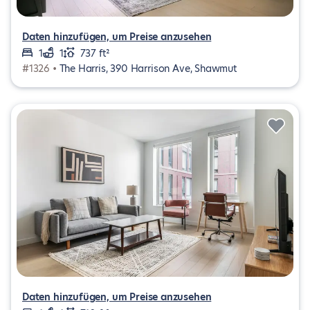
Daten hinzufügen, um Preise anzusehen
1
1
737 ft²
#1326 •
The Harris, 390 Harrison Ave, Shawmut
Daten hinzufügen, um Preise anzusehen