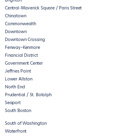
Brighton
Central-Maverick Square / Paris Street
Chinatown
Commonwealth
Downtown
Downtown Crossing
Fenway–Kenmore
Financial District
Government Center
Jeffries Point
Lower Allston
North End
Prudential / St. Botolph
Seaport
South Boston
South of Washington
Waterfront