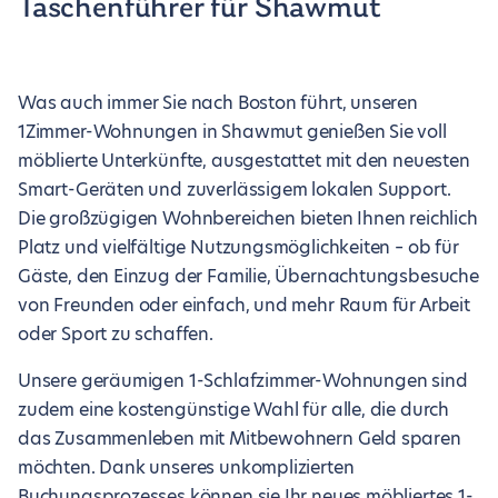
Taschenführer für Shawmut
Was auch immer Sie nach Boston führt, unseren
1Zimmer-Wohnungen in Shawmut genießen Sie voll
möblierte Unterkünfte, ausgestattet mit den neuesten
Smart-Geräten und zuverlässigem lokalen Support.
Die großzügigen Wohnbereichen bieten Ihnen reichlich
Platz und vielfältige Nutzungsmöglichkeiten – ob für
Gäste, den Einzug der Familie, Übernachtungsbesuche
von Freunden oder einfach, und mehr Raum für Arbeit
oder Sport zu schaffen.
Unsere geräumigen 1-Schlafzimmer-Wohnungen sind
zudem eine kostengünstige Wahl für alle, die durch
das Zusammenleben mit Mitbewohnern Geld sparen
möchten. Dank unseres unkomplizierten
Buchungsprozesses können sie Ihr neues möbliertes 1-