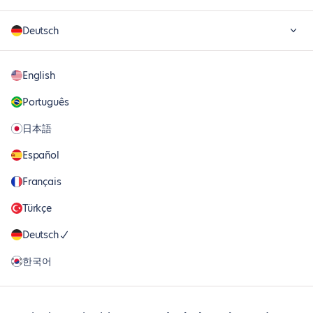
Deutsch
English
Português
日本語
Español
Français
Türkçe
Deutsch
한국어