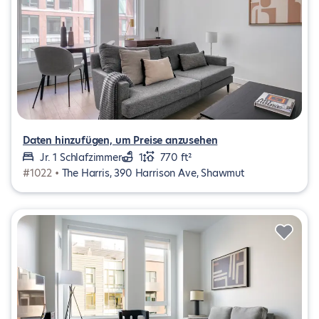
Daten hinzufügen, um Preise anzusehen
Jr. 1 Schlafzimmer
1
770 ft²
#1022 •
The Harris, 390 Harrison Ave, Shawmut