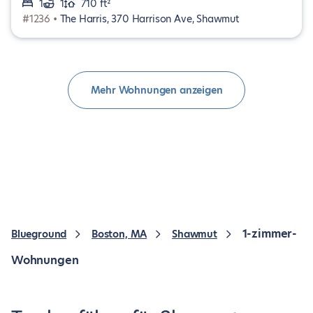
1
1
710 ft²
#1236 •
The Harris, 370 Harrison Ave, Shawmut
Mehr Wohnungen anzeigen
1-zimmer-
Blueground
Boston, MA
Shawmut
Wohnungen