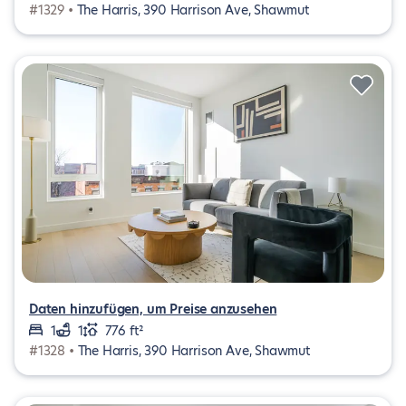
#1329 •
The Harris, 390 Harrison Ave, Shawmut
Daten hinzufügen, um Preise anzusehen
1
1
776 ft²
#1328 •
The Harris, 390 Harrison Ave, Shawmut