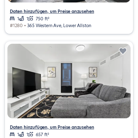
Daten hinzufügen, um Preise anzusehen
1
1
750 ft²
#1280 •
365 Western Ave, Lower Allston
Daten hinzufügen, um Preise anzusehen
1
1
657 ft²