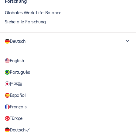
Forschung
Globales Work-Life-Balance
Siehe alle Forschung
Deutsch
English
Português
日本語
Español
Français
Türkçe
Deutsch