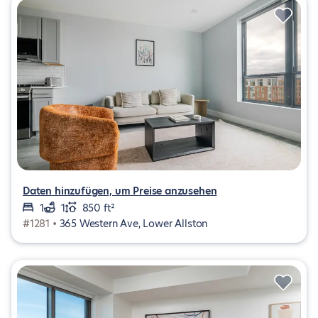
Daten hinzufügen, um Preise anzusehen
1
1
850 ft²
#1281 •
365 Western Ave, Lower Allston