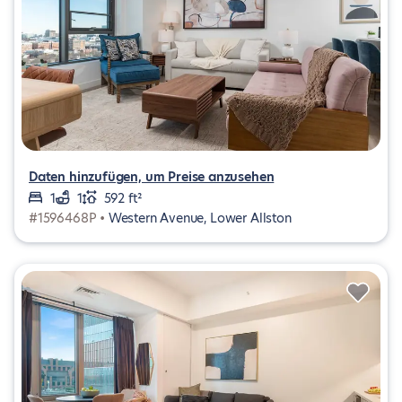
Daten hinzufügen, um Preise anzusehen
1
1
592 ft²
#1596468P •
Western Avenue, Lower Allston