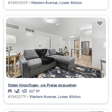
#1240300P •
Western Avenue, Lower Allston
Daten hinzufügen, um Preise anzusehen
1
1
657 ft²
#1343277P •
Western Avenue, Lower Allston