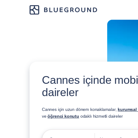
Cannes içinde mobily
daireler
Cannes için uzun dönem konaklamalar,
kurumsal
ve
öğrenci konutu
odaklı hizmetli daireler