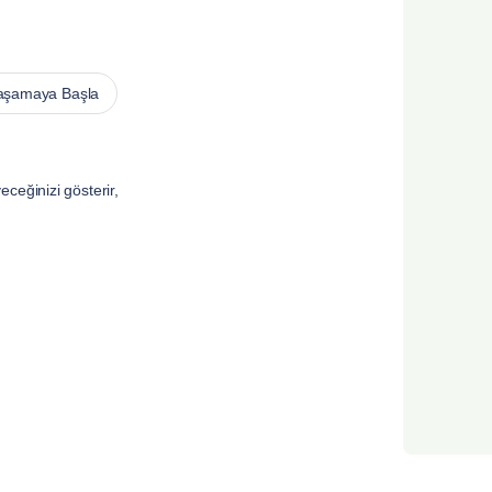
aşamaya Başla
ceğinizi gösterir,