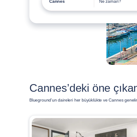
Cannes
Ne zaman?
Cannes’deki öne çıkan
Blueground'un daireleri her büyüklükte ve Cannes genelind