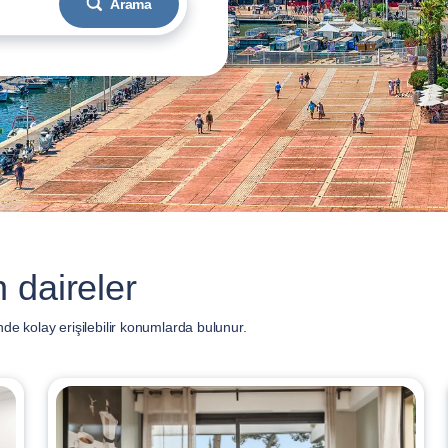
Arama
 daireler
e kolay erişilebilir konumlarda bulunur.