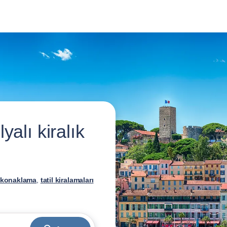
alı kiralık
 konaklama
,
tatil kiralamaları