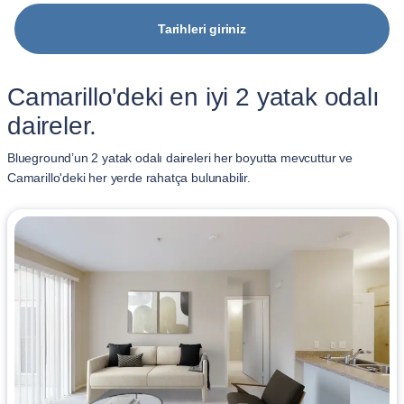
Tarihleri giriniz
Camarillo'deki en iyi 2 yatak odalı
daireler.
Blueground’un 2 yatak odalı daireleri her boyutta mevcuttur ve
Camarillo'deki her yerde rahatça bulunabilir.