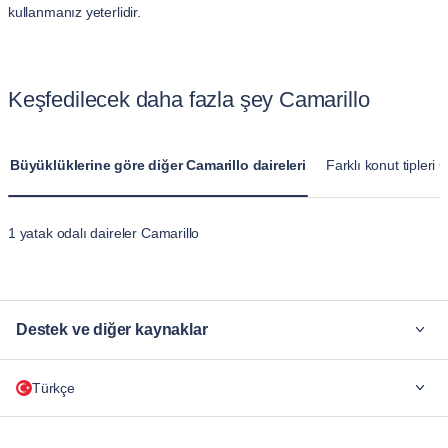
kullanmanız yeterlidir.
Keşfedilecek daha fazla şey Camarillo
Büyüklüklerine göre diğer Camarillo daireleri
Farklı konut tipleri 
1 yatak odalı daireler Camarillo
Destek ve diğer kaynaklar
Neden Blueground
Türkçe
Şirketler için
Öğrenciler İçin