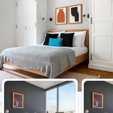
Bu hafta en çok görüntülenen 2
yatak odalı daireler.