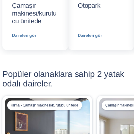
Çamaşır
Otopark
makinesi/kurutu
cu ünitede
Daireleri gör
Daireleri gör
Popüler olanaklara sahip 2 yatak
odalı daireler.
Klima • Çamaşır makinesi/kurutucu ünitede
Çamaşır makinesi/