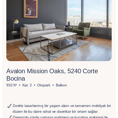
Avalon Mission Oaks, 5240 Corte
Bocina
932 ft²
Kat: 2
Otopark
Balkon
Zevkle tasarlanmış bir yaşam alanı ve tamamen mobilyalı bir
düzen ile bu daire rahat ve davetkar bir ortam sağlar.
Dairenizin içinde çamaşır makinesi ve kurutma makinesi ile