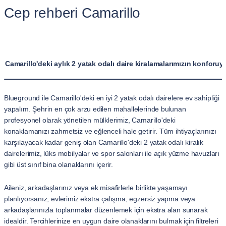
Cep rehberi Camarillo
Camarillo'deki aylık 2 yatak odalı daire kiralamalarımızın konforuyl
Blueground ile Camarillo'deki en iyi 2 yatak odalı dairelere ev sahipliği
yapalım. Şehrin en çok arzu edilen mahallelerinde bulunan
profesyonel olarak yönetilen mülklerimiz, Camarillo'deki
konaklamanızı zahmetsiz ve eğlenceli hale getirir. Tüm ihtiyaçlarınızı
karşılayacak kadar geniş olan Camarillo'deki 2 yatak odalı kiralık
dairelerimiz, lüks mobilyalar ve spor salonları ile açık yüzme havuzları
gibi üst sınıf bina olanaklarını içerir.
Aileniz, arkadaşlarınız veya ek misafirlerle birlikte yaşamayı
planlıyorsanız, evlerimiz ekstra çalışma, egzersiz yapma veya
arkadaşlarınızla toplanmalar düzenlemek için ekstra alan sunarak
idealdir. Tercihlerinize en uygun daire olanaklarını bulmak için filtreleri