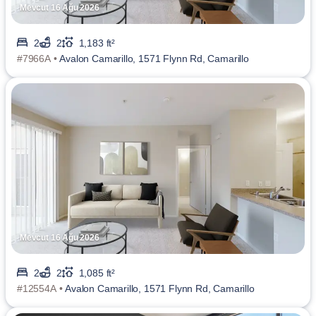
Mevcut 16 Ağu 2026
2
2
1,183 ft²
#7966A •
Avalon Camarillo, 1571 Flynn Rd, Camarillo
Mevcut 16 Ağu 2026
2
2
1,085 ft²
#12554A •
Avalon Camarillo, 1571 Flynn Rd, Camarillo