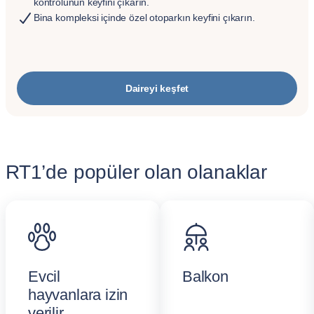
kontrolünün keyfini çıkarın.
Bina kompleksi içinde özel otoparkın keyfini çıkarın.
Daireyi keşfet
RT1’de popüler olan olanaklar
Evcil
Balkon
hayvanlara izin
verilir