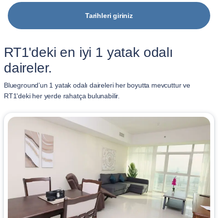
Tarihleri giriniz
RT1'deki en iyi 1 yatak odalı
daireler.
Blueground’un 1 yatak odalı daireleri her boyutta mevcuttur ve
RT1'deki her yerde rahatça bulunabilir.