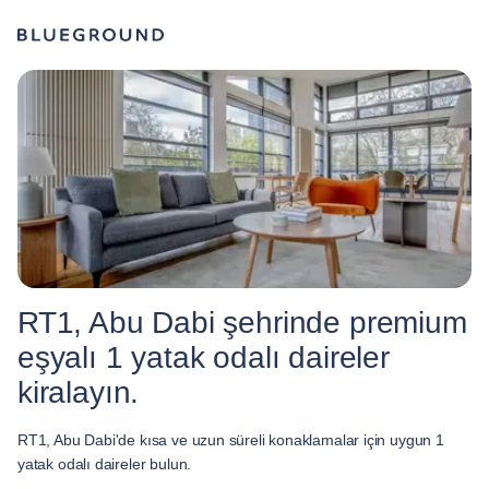
RT1, Abu Dabi şehrinde premium
eşyalı 1 yatak odalı daireler
kiralayın.
RT1, Abu Dabi'de kısa ve uzun süreli konaklamalar için uygun 1
yatak odalı daireler bulun.