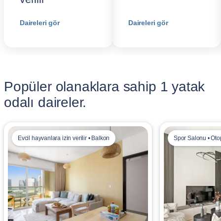
Daireleri gör
Daireleri gör
Popüler olanaklara sahip 1 yatak
odalı daireler.
Evcil hayvanlara izin verilir • Balkon
Spor Salonu • Oto