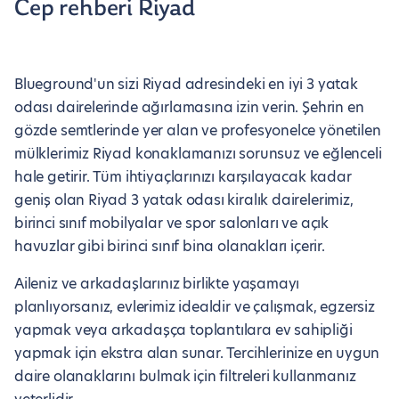
Cep rehberi Riyad
Blueground'un sizi Riyad adresindeki en iyi 3 yatak
odası dairelerinde ağırlamasına izin verin. Şehrin en
gözde semtlerinde yer alan ve profesyonelce yönetilen
mülklerimiz Riyad konaklamanızı sorunsuz ve eğlenceli
hale getirir. Tüm ihtiyaçlarınızı karşılayacak kadar
geniş olan Riyad 3 yatak odası kiralık dairelerimiz,
birinci sınıf mobilyalar ve spor salonları ve açık
havuzlar gibi birinci sınıf bina olanakları içerir.
Aileniz ve arkadaşlarınız birlikte yaşamayı
planlıyorsanız, evlerimiz idealdir ve çalışmak, egzersiz
yapmak veya arkadaşça toplantılara ev sahipliği
yapmak için ekstra alan sunar. Tercihlerinize en uygun
daire olanaklarını bulmak için filtreleri kullanmanız