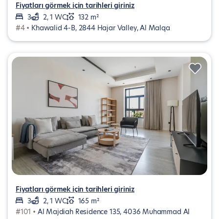
Fiyatları görmek için tarihleri giriniz
3
2, 1 WC
132 m²
#4 •
Khawalid 4-B, 2844 Hajar Valley, Al Malqa
Fiyatları görmek için tarihleri giriniz
3
2, 1 WC
165 m²
#101 •
Al Majdiah Residence 135, 4036 Muhammad Al