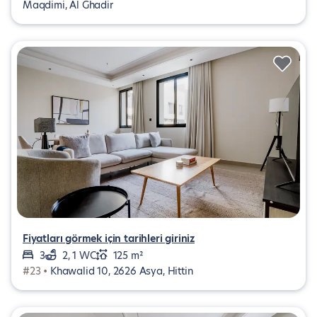
Maqdimi, Al Ghadir
Fiyatları görmek için tarihleri giriniz
3
2, 1 WC
125 m²
#23 •
Khawalid 10, 2626 Asya, Hittin