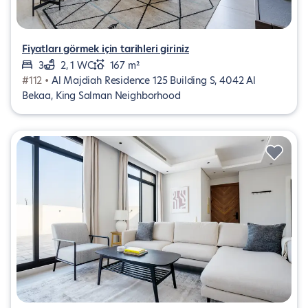
Fiyatları görmek için tarihleri giriniz
3
2, 1 WC
167 m²
#112 •
Al Majdiah Residence 125 Building S, 4042 Al
Bekaa, King Salman Neighborhood