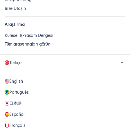
Bize Ulaşın
Araştırma
Küresel İş-Yaşam Dengesi
Tüm araştırmaları görün
Türkçe
English
Português
日本語
Español
Français