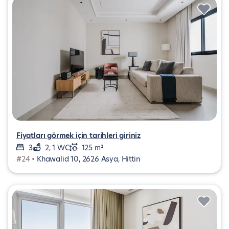
Fiyatları görmek için tarihleri giriniz
3
2, 1 WC
125 m²
#24 •
Khawalid 10, 2626 Asya, Hittin