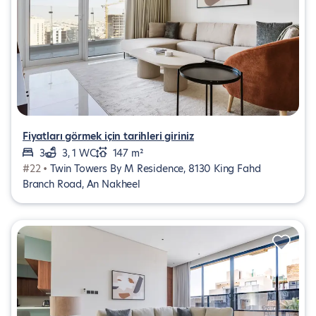
Fiyatları görmek için tarihleri giriniz
3
3, 1 WC
147 m²
#22 •
Twin Towers By M Residence, 8130 King Fahd
Branch Road, An Nakheel