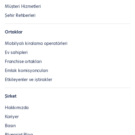
Müşteri Hizmetleri
Şehir Rehberleri
Ortaklar
Mobilyalı kiralama operatörleri
Ev sahipleri
Franchise ortakları
Emlak komisyoncuları
Etkileyenler ve iştirakler
Şirket
Hakkımızda
Kariyer
Basın
Blueprint Blog