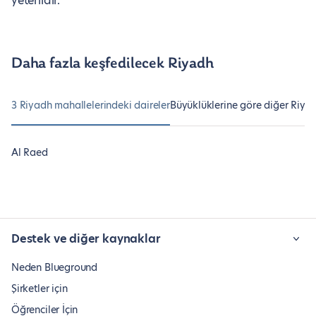
yeterlidir.
Daha fazla keşfedilecek Riyadh
3 Riyadh mahallelerindeki daireler
Büyüklüklerine göre diğer Riyad
Al Raed
Destek ve diğer kaynaklar
Neden Blueground
Şirketler için
Öğrenciler İçin