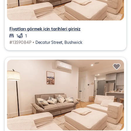
Fiyatları görmek için tarihleri giriniz
1
1
#1359084P •
Decatur Street, Bushwick