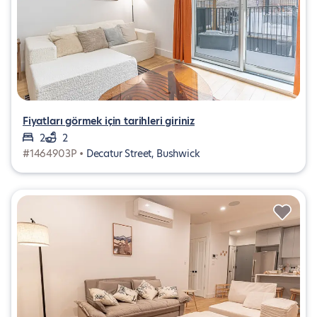
Fiyatları görmek için tarihleri giriniz
2
2
#1464903P •
Decatur Street, Bushwick