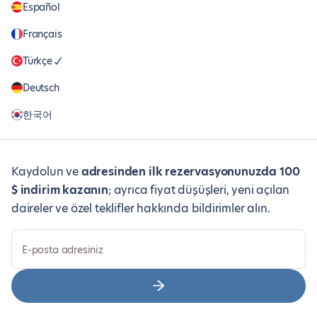
Español
Français
Türkçe
Deutsch
한국어
Kaydolun ve
adresinden ilk rezervasyonunuzda 100
$ indirim kazanın
; ayrıca fiyat düşüşleri, yeni açılan
daireler ve özel teklifler hakkında bildirimler alın.
E-posta adresiniz