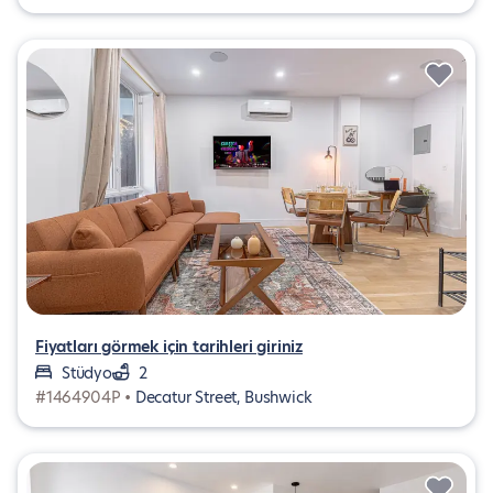
Fiyatları görmek için tarihleri giriniz
Stüdyo
2
#1464904P •
Decatur Street, Bushwick