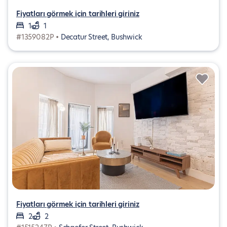
Fiyatları görmek için tarihleri giriniz
1
1
#1359082P •
Decatur Street, Bushwick
Fiyatları görmek için tarihleri giriniz
2
2