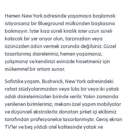
Hemen New York adresinde yaşamaya başlamak
istiyorsanız bir Blueground mülkünden başkasına
bakmayın. İster kısa süreli kiralık ister uzun süreli
kalacak bir yer arıyor olun, tarzınızdan veya
özünüzden ödün vermek zorunda değilsiniz. Güzel
tasarlanmış dairelerimiz, hemen yaşamanız,
çalışmanız ve kendinizi evinizde hissetmeniz için
mükemmel bir ortam sunar.
Sofistike yaşam, Bushwick, New York adresindeki
rahat stüdyolarımızdan veya lüks bir veya iki yatak
odalı dairelerimizden birinde verilir. Yakın zamanda
yenilenen birimlerimiz, mekanı özel yapım mobilyalar
ve düşünceli ekstralarla donatan şirket içi ekibimiz
tarafından profesyonelce tasarlanmıştır. Geniş ekran
TV'ler ve beş yıldızlı otel kalitesinde yatak ve