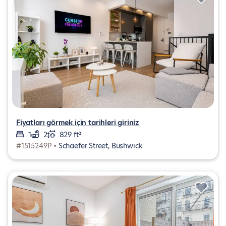
Fiyatları görmek için tarihleri giriniz
1
2
829 ft²
#1515249P •
Schaefer Street, Bushwick