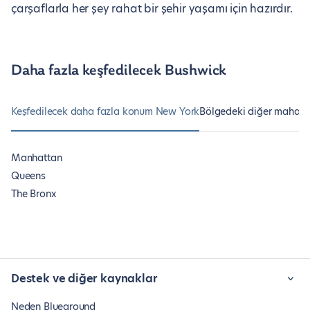
çarşaflarla her şey rahat bir şehir yaşamı için hazırdır.
Daha fazla keşfedilecek Bushwick
Keşfedilecek daha fazla konum New York
Bölgedeki diğer mahalle
Manhattan
Queens
The Bronx
Destek ve diğer kaynaklar
Neden Blueground