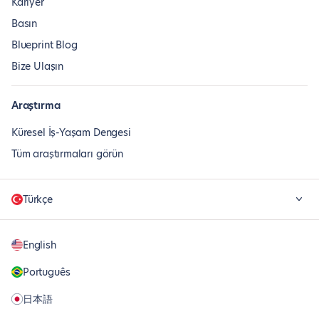
Kariyer
Basın
Blueprint Blog
Bize Ulaşın
Araştırma
Küresel İş-Yaşam Dengesi
Tüm araştırmaları görün
Türkçe
English
Português
日本語