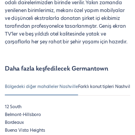
odalı dairelerimizden birinde verilir. Yakın zamanda
yenilenen birimlerimiz, mekanı özel yapım mobilyalar
ve düşünceli ekstralarla donatan şirket içi ekibimiz
tarafından profesyonelce tasarlanmıştır. Geniş ekran
TV'ler ve beş yıldızlı otel kalitesinde yatak ve
çarşaflarla her şey rahat bir şehir yaşamı için hazırdır.
Daha fazla keşfedilecek Germantown
Bölgedeki diğer mahalleler Nashville
Farklı konut tipleri Nashville
12 South
Belmont-Hillsboro
Bordeaux
Buena Vista Heights