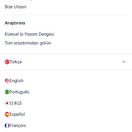
Bize Ulaşın
Araştırma
Küresel İş-Yaşam Dengesi
Tüm araştırmaları görün
Türkçe
English
Português
日本語
Español
Français