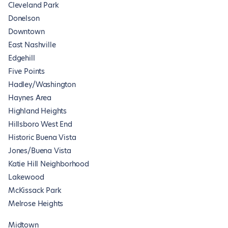
Cleveland Park
Donelson
Downtown
East Nashville
Edgehill
Five Points
Hadley/Washington
Haynes Area
Highland Heights
Hillsboro West End
Historic Buena Vista
Jones/Buena Vista
Katie Hill Neighborhood
Lakewood
McKissack Park
Melrose Heights
Midtown