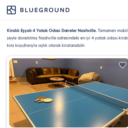
Kiralık Eşyalı 4 Yatak Odası Daireler Nashville
Tamamen mobilya
şeyle donatılmış Nashville adresindeki en iyi 4 yatak odası kiralık
kira koşullarıyla aylık olarak kiralanabilir.