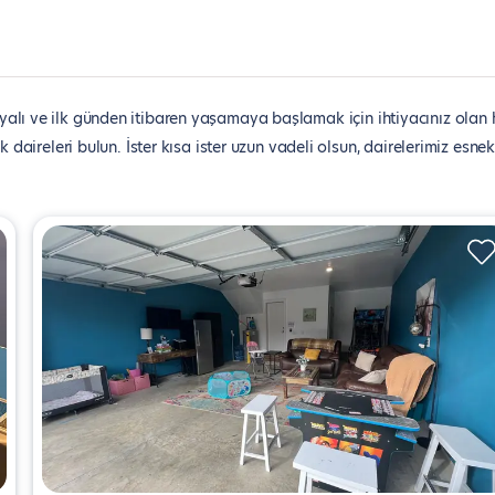
lı ve ilk günden itibaren yaşamaya başlamak için ihtiyacınız olan 
 daireleri bulun. İster kısa ister uzun vadeli olsun, dairelerimiz esnek