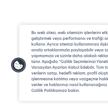
Bu web sitesi, web sitemizin işlevlerini et
geliştirmek veya performansı ve trafiği ana
kullanır. Ayrıca sitemizi kullanımınıza iliş
analiz ortaklarımızla paylaşabilir veya sa
yapmamıza ve sizinle daha alakalı reklam
tanır. Aşağıda “Gizlilik Seçimlerinizi Yön
Varsayılan Ayarları Kabul Edebilir, Tüm ta
verilerin satışı, hedefli reklam, profil olu
işlenmesine katılma veya vazgeçme hakkını
veriler ve haklarınızı nasıl kullanacağını
Gizlilik Politikamıza bakın.