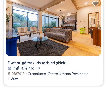
Fiyatları görmek için tarihleri giriniz
4
4
120 m²
#1258761P •
Guanajuato, Centro Urbano Presidente
Juárez