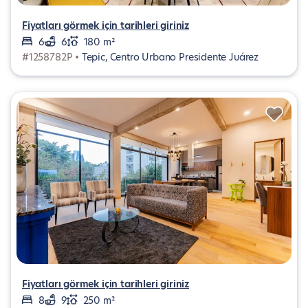
Fiyatları görmek için tarihleri giriniz
6
6
180 m²
#1258782P •
Tepic, Centro Urbano Presidente Juárez
Fiyatları görmek için tarihleri giriniz
8
9
250 m²