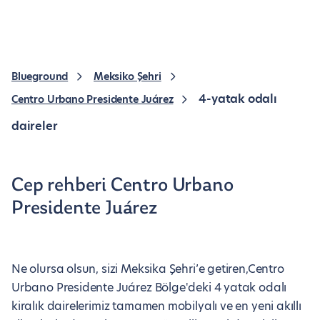
Blueground
Meksiko Şehri
4-yatak odalı
Centro Urbano Presidente Juárez
daireler
Cep rehberi Centro Urbano
Presidente Juárez
Ne olursa olsun, sizi Meksika Şehri’e getiren,Centro
Urbano Presidente Juárez Bölge'deki 4 yatak odalı
kiralık dairelerimiz tamamen mobilyalı ve en yeni akıllı