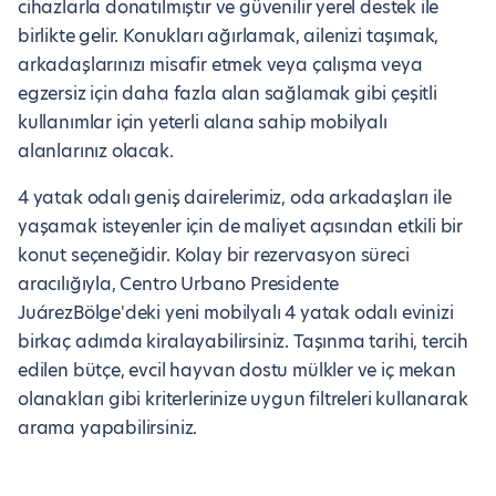
cihazlarla donatılmıştır ve güvenilir yerel destek ile
birlikte gelir. Konukları ağırlamak, ailenizi taşımak,
arkadaşlarınızı misafir etmek veya çalışma veya
egzersiz için daha fazla alan sağlamak gibi çeşitli
kullanımlar için yeterli alana sahip mobilyalı
alanlarınız olacak.
4 yatak odalı geniş dairelerimiz, oda arkadaşları ile
yaşamak isteyenler için de maliyet açısından etkili bir
konut seçeneğidir. Kolay bir rezervasyon süreci
aracılığıyla, Centro Urbano Presidente
JuárezBölge'deki yeni mobilyalı 4 yatak odalı evinizi
birkaç adımda kiralayabilirsiniz. Taşınma tarihi, tercih
edilen bütçe, evcil hayvan dostu mülkler ve iç mekan
olanakları gibi kriterlerinize uygun filtreleri kullanarak
arama yapabilirsiniz.