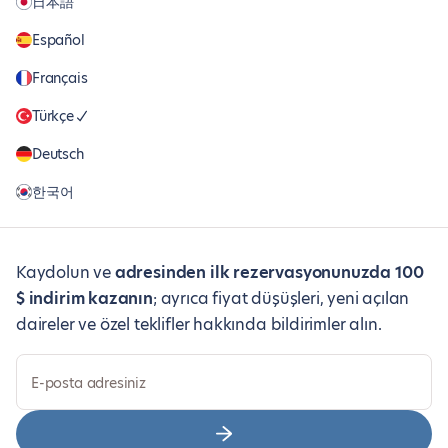
日本語
Español
Français
Türkçe
Deutsch
한국어
Kaydolun ve
adresinden ilk rezervasyonunuzda 100
$ indirim kazanın
; ayrıca fiyat düşüşleri, yeni açılan
daireler ve özel teklifler hakkında bildirimler alın.
E-posta adresiniz