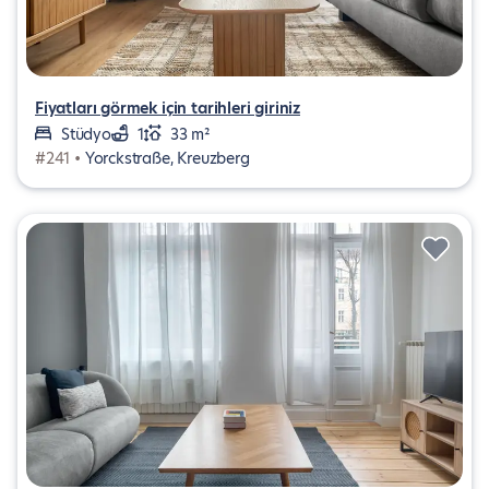
Fiyatları görmek için tarihleri giriniz
Stüdyo
1
33 m²
#241 •
Yorckstraße, Kreuzberg