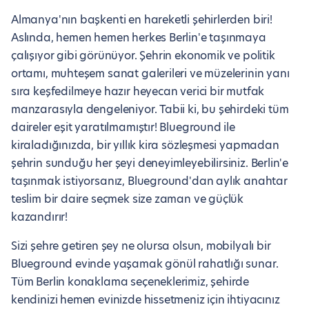
Almanya'nın başkenti en hareketli şehirlerden biri!
Aslında, hemen hemen herkes Berlin'e taşınmaya
çalışıyor gibi görünüyor. Şehrin ekonomik ve politik
ortamı, muhteşem sanat galerileri ve müzelerinin yanı
sıra keşfedilmeye hazır heyecan verici bir mutfak
manzarasıyla dengeleniyor. Tabii ki, bu şehirdeki tüm
daireler eşit yaratılmamıştır! Blueground ile
kiraladığınızda, bir yıllık kira sözleşmesi yapmadan
şehrin sunduğu her şeyi deneyimleyebilirsiniz. Berlin'e
taşınmak istiyorsanız, Blueground'dan aylık anahtar
teslim bir daire seçmek size zaman ve güçlük
kazandırır!
Sizi şehre getiren şey ne olursa olsun, mobilyalı bir
Blueground evinde yaşamak gönül rahatlığı sunar.
Tüm Berlin konaklama seçeneklerimiz, şehirde
kendinizi hemen evinizde hissetmeniz için ihtiyacınız