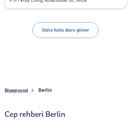
#18 •
Rosy Living, Rosenthaler Str., Mitte
Daha fazla daire göster
Berlin
Blueground
Cep rehberi Berlin