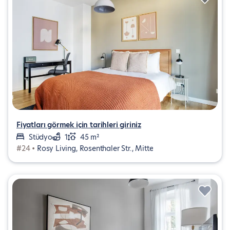
Fiyatları görmek için tarihleri giriniz
Stüdyo
1
45 m²
#24 •
Rosy Living, Rosenthaler Str., Mitte