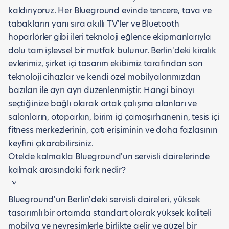
kaldırıyoruz. Her Blueground evinde tencere, tava ve
tabakların yanı sıra akıllı TV'ler ve Bluetooth
hoparlörler gibi ileri teknoloji eğlence ekipmanlarıyla
dolu tam işlevsel bir mutfak bulunur. Berlin'deki kiralık
evlerimiz, şirket içi tasarım ekibimiz tarafından son
teknoloji cihazlar ve kendi özel mobilyalarımızdan
bazıları ile ayrı ayrı düzenlenmiştir. Hangi binayı
seçtiğinize bağlı olarak ortak çalışma alanları ve
salonların, otoparkın, birim içi çamaşırhanenin, tesis içi
fitness merkezlerinin, çatı erişiminin ve daha fazlasının
keyfini çıkarabilirsiniz.
Otelde kalmakla Blueground'un servisli dairelerinde
kalmak arasındaki fark nedir?
Blueground'un Berlin'deki servisli daireleri, yüksek
tasarımlı bir ortamda standart olarak yüksek kaliteli
mobilya ve nevresimlerle birlikte gelir ve güzel bir