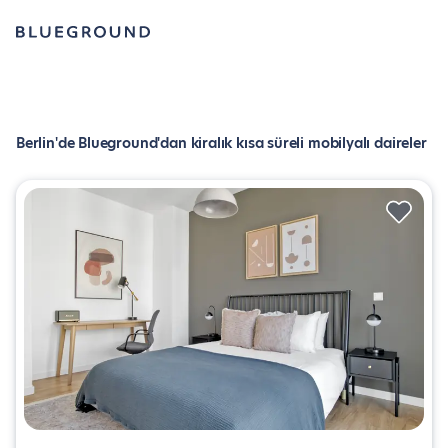
Berlin'de Blueground'dan kiralık kısa süreli mobilyalı daireler