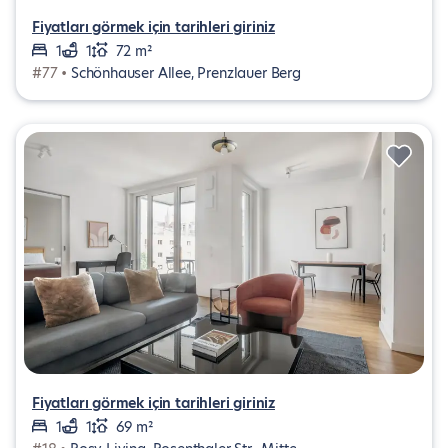
Fiyatları görmek için tarihleri giriniz
1
1
72 m²
#77 •
Schönhauser Allee, Prenzlauer Berg
Fiyatları görmek için tarihleri giriniz
1
1
69 m²