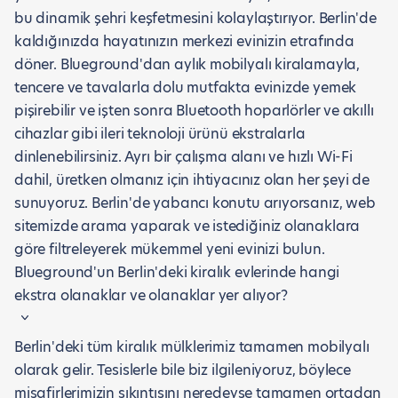
bu dinamik şehri keşfetmesini kolaylaştırıyor. Berlin'de
kaldığınızda hayatınızın merkezi evinizin etrafında
döner. Blueground'dan aylık mobilyalı kiralamayla,
tencere ve tavalarla dolu mutfakta evinizde yemek
pişirebilir ve işten sonra Bluetooth hoparlörler ve akıllı
cihazlar gibi ileri teknoloji ürünü ekstralarla
dinlenebilirsiniz. Ayrı bir çalışma alanı ve hızlı Wi-Fi
dahil, üretken olmanız için ihtiyacınız olan her şeyi de
sunuyoruz. Berlin'de yabancı konutu arıyorsanız, web
sitemizde arama yaparak ve istediğiniz olanaklara
göre filtreleyerek mükemmel yeni evinizi bulun.
Blueground'un Berlin'deki kiralık evlerinde hangi
ekstra olanaklar ve olanaklar yer alıyor?
Berlin'deki tüm kiralık mülklerimiz tamamen mobilyalı
olarak gelir. Tesislerle bile biz ilgileniyoruz, böylece
misafirlerimizin sıkıntısını neredeyse tamamen ortadan