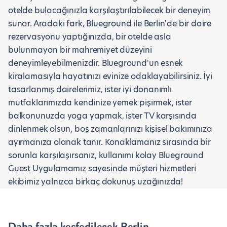
otelde bulacağınızla karşılaştırılabilecek bir deneyim
sunar. Aradaki fark, Blueground ile Berlin'de bir daire
rezervasyonu yaptığınızda, bir otelde asla
bulunmayan bir mahremiyet düzeyini
deneyimleyebilmenizdir. Blueground'un esnek
kiralamasıyla hayatınızı evinize odaklayabilirsiniz. İyi
tasarlanmış dairelerimiz, ister iyi donanımlı
mutfaklarımızda kendinize yemek pişirmek, ister
balkonunuzda yoga yapmak, ister TV karşısında
dinlenmek olsun, boş zamanlarınızı kişisel bakımınıza
ayırmanıza olanak tanır. Konaklamanız sırasında bir
sorunla karşılaşırsanız, kullanımı kolay Blueground
Guest Uygulamamız sayesinde müşteri hizmetleri
ekibimiz yalnızca birkaç dokunuş uzağınızda!