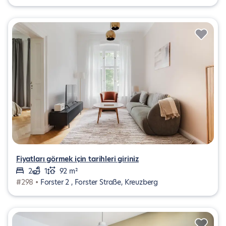
Fiyatları görmek için tarihleri giriniz
2
1
92 m²
#298 •
Forster 2 , Forster Straße, Kreuzberg