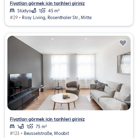
Fiyatları görmek için tarihleri giriniz
Stüdyo
1
45 m²
#29 •
Rosy Living, Rosenthaler Str., Mitte
Fiyatları görmek için tarihleri giriniz
1
1
75 m²
#123 •
Beusselstraße, Moabit