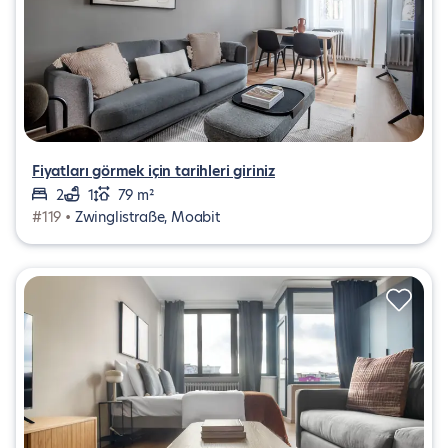
Fiyatları görmek için tarihleri giriniz
2
1
79 m²
#119 •
Zwinglistraße, Moabit