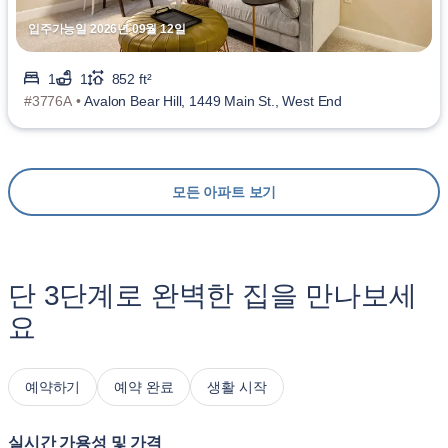
입주가능일 2026년 09월 12일
1
1
852 ft²
#3776A •
Avalon Bear Hill, 1449 Main St., West End
모든 아파트 보기
단 3단계로 완벽한 집을 만나보세
요
예약하기
예약 완료
생활 시작
실시간 가용성 및 가격