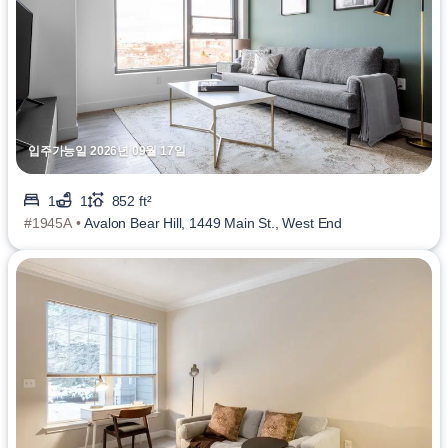
입주가능일 2026년 09월 17일
1
1
852 ft²
#1945A •
Avalon Bear Hill, 1449 Main St., West End