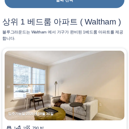
날짜 선택
상위 1 베드룸 아파트 ( Waltham )
블루그라운드는 Waltham 에서 가구가 완비된 1베드룸 아파트를 제공
합니다.
입주가능일 2026년 08월 30일
1
1
790 ft²