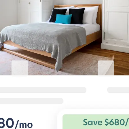
기업 숙박의 품격을 높이세요
비즈니스용 Blueground
Studentgro
열심히 일하고 편안하게 지내기
캠퍼스 근처, A
기업 출장자를 위한 유연한 조건과 편
학생 전용 아파트
안한 숙소.
과 특별 혜택.