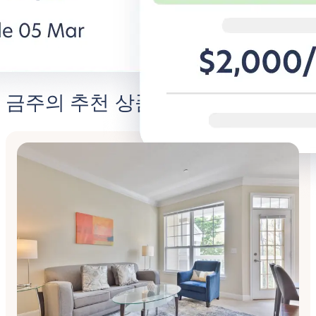
비즈니스용 BG 알아보기
Student
금주의 추천 상품