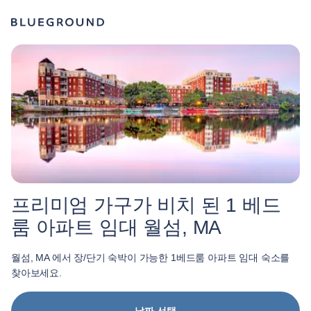
프리미엄 가구가 비치 된 1 베드
룸 아파트 임대 월섬, MA
월섬, MA 에서 장/단기 숙박이 가능한 1베드룸 아파트 임대 숙소를
찾아보세요.