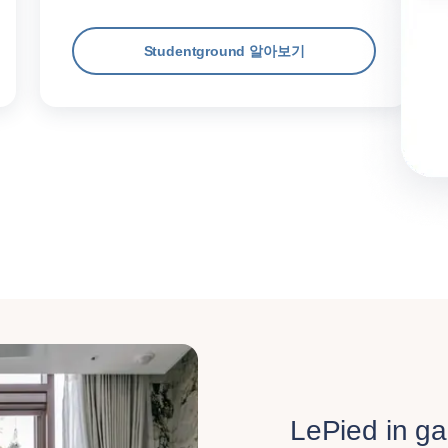
Studentground 알아보기
LePied in g