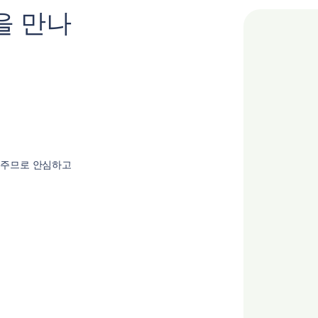
을 만나
 주므로 안심하고