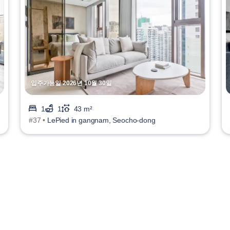
입주가능일 2026년 10월 30일
1
1
43 m²
#37 •
LePied in gangnam, Seocho-dong