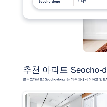
Seocho-dong
언제?
추천 아파트 Seocho-d
블루그라운드( Seocho-dong )는 계속해서 성장하고 있