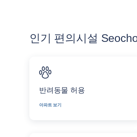
인기 편의시설 Seocho
반려동물 허용
아파트 보기