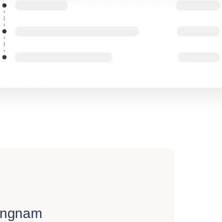
angnam