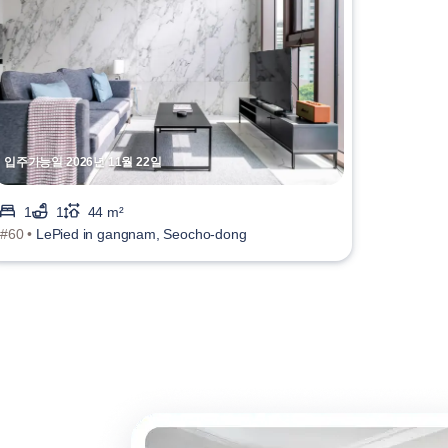
입주가능일 2026년 11월 22일
1
1
44 m²
#60 •
LePied in gangnam, Seocho-dong