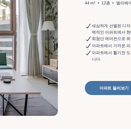
44 m²
12층
엘리베
세심하게 선별된 디자
력적인 아파트에서 현
최첨단 에어컨으로 최
아파트에서 가까운 피
아파트에서 활기찬 도
니다.
아파트 둘러보기