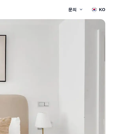
문의
KO