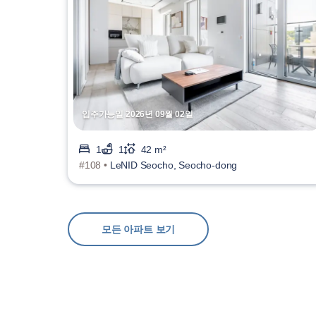
입주가능일 2026년 09월 02일
1
1
42 m²
#108 •
LeNID Seocho, Seocho-dong
모든 아파트 보기