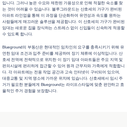
입니다. 그러나 높은 수요와 제한된 가용성으로 인해 적절한 숙소를 찾
는 것이 어려울 수 있습니다. 블루그라운드는 산호세의 가구가 완비된
아파트 라인업을 통해 이 과정을 단순화하여 유연성과 속도를 원하는
사람들에게 매끄러운 솔루션을 제공합니다. 이 산호세의 가구가 완비된
임대는 새로운 집을 장식하는 스트레스 없이 신입들이 신속하게 적응할
수 있도록 합니다.
Blueground의 부동산은 현대적인 임차인의 요구를 충족시키기 위해 유
연한 임대 조건과 입주 준비를 제공하며 장기 체류에 이상적입니다. 산
호세 전역에 전략적으로 위치한 이 장기 임대 아파트들은 주요 지역 및
편의시설에 편리하게 접근할 수 있어 원격 근무자와 가족에게 적합합니
다. 각 아파트에는 전용 작업 공간과 고속 인터넷이 구비되어 있으며,
대중교통 및 지역 명소에 가까운 위치에 있습니다. 산호세에서 임시 주
거가 필요한 분들에게 Blueground는 라이프스타일에 맞춘 편안하고 효
율적인 주거 경험을 보장합니다.