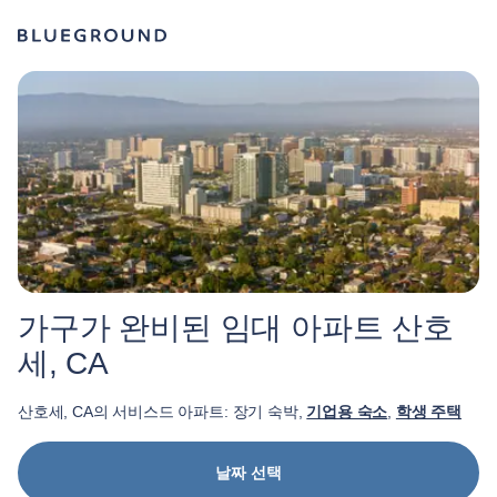
가구가 완비된 임대 아파트 산호
세, CA
산호세, CA의 서비스드 아파트: 장기 숙박,
기업용 숙소
,
학생 주택
날짜 선택