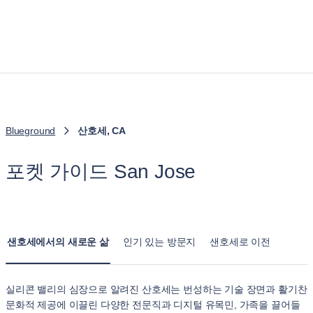
Blueground
산호세, CA
포켓 가이드 San Jose
샌호세에서의 새로운 삶
인기 있는 방문지
샌호세로 이전
실리콘 밸리의 심장으로 알려진 산호세는 번성하는 기술 장면과 활기찬
문화적 제공에 이끌린 다양한 전문직과 디지털 유목민, 가족을 끌어들