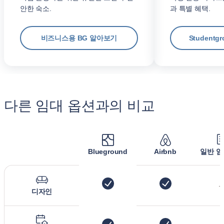
안한 숙소.
과 특별 혜택.
비즈니스용 BG 알아보기
Student
다른 임대 옵션과의 비교
Blueground
Airbnb
일반 임
디자인