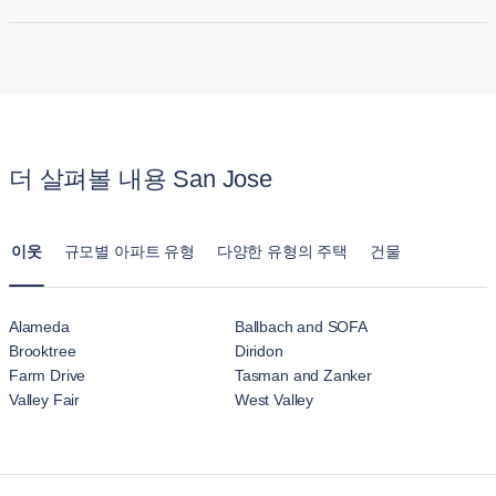
학교, 아름다운 공원과 하이킹 코스에 가까운 위치로 가족들
할 수 있습니다.
한 기타 편의시설 근처에 위치한 숙소가 많아 반려동물과 함께
호텔 숙박과 블루그라운드( 산호세 )의 아파트를 임대하는 것의
이 평화로운 환경을 찾는 데 매력적입니다.
편안한 숙박을 즐길 수 있습니다. 또한, 반려동물 보호자가 번
가장 큰 차이점은 제공되는 편안함과 공간입니다. 블루그라운
자판타운(Japantown)
은 풍부한 문화유산, 독특한 축제, 긴
거로움 없이 숙소를 이용할 수 있도록 명확한 반려동물 정책을
드의 아파트는 일반 호텔 객실과 달리 주방, 거실, 여러 개의 침
밀한 커뮤니티 분위기로 두드러져 독특한 주거 경험을 제공
제공합니다.
실을 갖춘 가구가 완비된 주택을 제공합니다. 산호세 의 이 아
합니다.
파트는 장기 체류를 위해 설계되어 호텔 숙박시설의 일시적인
더 살펴볼 내용 San Jose
느낌보다는 집과 같은 느낌을 줍니다.
이웃
규모별 아파트 유형
다양한 유형의 주택
건물
Alameda
Ballbach and SOFA
Brooktree
Diridon
Farm Drive
Tasman and Zanker
Valley Fair
West Valley