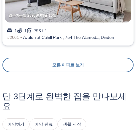
입주가능일 2026년 09월 16일
1
1
793 ft²
#2061 •
Avalon at Cahill Park , 754 The Alameda, Diridon
모든 아파트 보기
단 3단계로 완벽한 집을 만나보세
요
예약하기
예약 완료
생활 시작