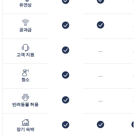
유연성
공과금
—
고객 지원
—
청소
—
반려동물 허용
장기 숙박