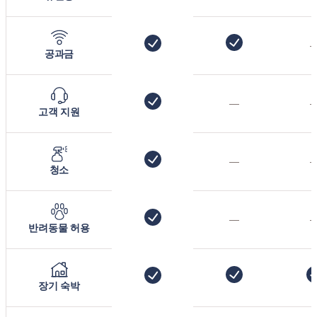
공과금
—
고객 지원
—
청소
—
반려동물 허용
장기 숙박