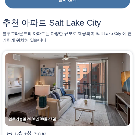
날짜 선택
추천 아파트 Salt Lake City
블루그라운드의 아파트는 다양한 규모로 제공되며 Salt Lake City 에 편
리하게 위치해 있습니다.
입주가능일 2026년 08월 27일
1
1
710 ft²