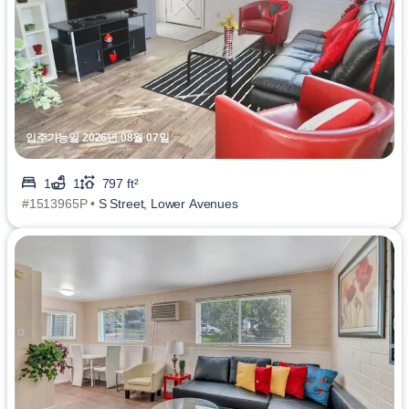
입주가능일 2026년 08월 07일
1
1
797 ft²
#1513965P •
S Street, Lower Avenues