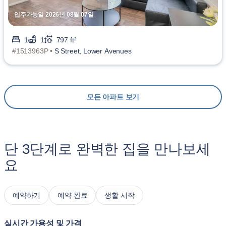
입주가능일 2026년 08월 07일
1
1
797 ft²
#1513963P •
S Street, Lower Avenues
모든 아파트 보기
단 3단계로 완벽한 집을 만나보세
요
예약하기
예약 완료
생활 시작
실시간 가용성 및 가격