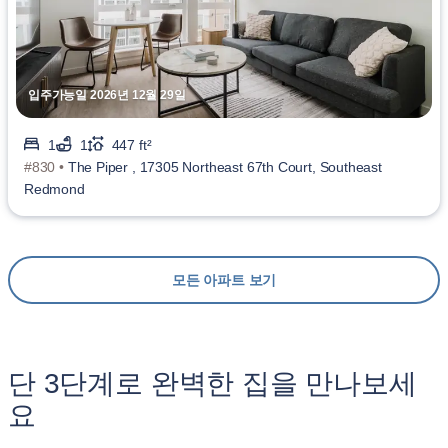
입주가능일 2026년 12월 29일
1
1
447 ft²
#830 •
The Piper , 17305 Northeast 67th Court, Southeast
Redmond
모든 아파트 보기
단 3단계로 완벽한 집을 만나보세
요