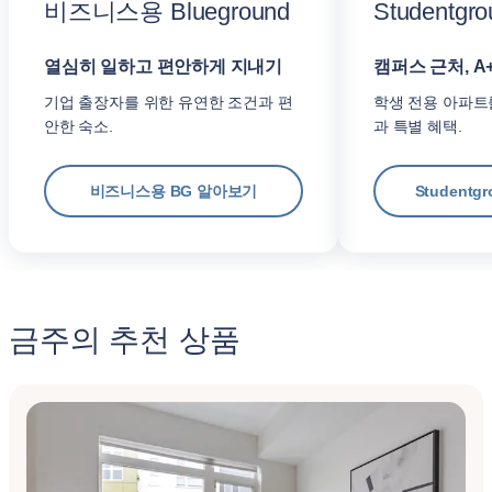
비즈니스용 Blueground
Studentgro
열심히 일하고 편안하게 지내기
캠퍼스 근처, A
기업 출장자를 위한 유연한 조건과 편
학생 전용 아파트
안한 숙소.
과 특별 혜택.
비즈니스용 BG 알아보기
Student
금주의 추천 상품