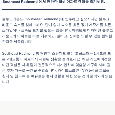
Southeast Redmond 에서 편안한 월세 아파트 렌탈을 즐기세요.
블루그라운드( Southeast Redmond )에 입주하고 싶으시다면 블루그
라운드 숙소를 찾아보세요. 단기 임대 숙소를 찾든 장기 거주지를 찾든,
스타일이나 실속을 포기할 필요는 없습니다. 아름답게 디자인된 블루그
라운드의 아파트는 바로 거주하고, 일하고, 집처럼 느낄 수 있는 완벽한
환경을 제공합니다.
Southeast Redmond 의 편안한 스튜디오 또는 고급스러운 1베드룸 또
는 2베드룸 아파트에서 세련된 생활을 즐겨보세요. 최근 리노베이션을
마친 객실은 사내 팀이 전문적으로 디자인하여 맞춤형 가구와 사려 깊
은 추가 가구로 공간을 꾸몄습니다. 와이드스크린 TV와 5성급 호텔급
침대 및 침구류 등 여유로운 현지 생활을 위한 모든 것이 준비되어 있습
니다.