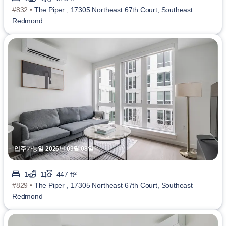
#832 •
The Piper , 17305 Northeast 67th Court, Southeast
Redmond
입주가능일 2026년 09월 08일
1
1
447 ft²
#829 •
The Piper , 17305 Northeast 67th Court, Southeast
Redmond