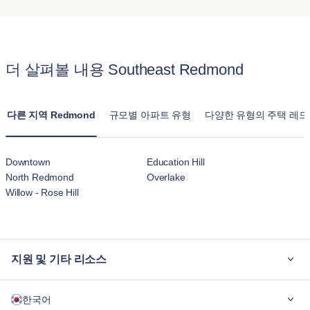
또한, 반려동물 보호자가 번거로움 없이 숙소를 이용할 수 있도
다. 블루그라운드의 아파트는 일반 호텔 객실과 달리 주방, 거
록 명확한 반려동물 정책을 제공합니다.
실, 여러 개의 침실을 갖춘 가구가 완비된 주택을 제공합니다.
Southeast Redmond 의 이 아파트는 장기 체류를 위해 설계되
더 살펴볼 내용 Southeast Redmond
어 호텔 숙박시설의 일시적인 느낌보다는 집과 같은 느낌을 줍
니다.
다른 지역 Redmond
규모별 아파트 유형
다양한 유형의 주택 레
Downtown
Education Hill
North Redmond
Overlake
Willow - Rose Hill
지원 및 기타 리소스
블루그라운드가 필요한 이유
한국어
기업용