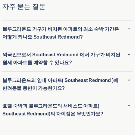
자주 묻는 질문
블루그라운드 가구가 비치된 아파트의 최소 숙박 기간은
어떻게 되나요 Southeast Redmond?
블루그라운드 가구가 비치된 아파트( Southeast Redmond )의
외국인으로서 Southeast Redmond 에서 가구가 비치된
최소 숙박 기간은 일반적으로 30 박 입니다. 따라서 가구가 완
월세 아파트를 예약할 수 있나요?
비된 장기 임대 숙소( Southeast Redmond )와 임시 숙소가 필
요한 단기 숙소 옵션 모두에 이상적입니다. 블루그라운드는 이
블루그라운드는 외국인 세입자를 위한 원활한 절차를 제공하
블루그라운드의 임대 아파트( Southeast Redmond )에
사 또는 장기 방문 등 다양한 체류 기간에 유연하게 대응할 수
므로 외국인도 Southeast Redmond 에서 월세 아파트를 쉽게
반려동물 동반이 가능한가요?
있습니다.
예약할 수 있습니다. 비즈니스나 레저를 위해 Southeast
Redmond 에서 월세 아파트를 찾고 계신다면, 블루그라운드는
블루그라운드( Southeast Redmond )의 임대 아파트 중 상당수
호텔 숙박과 블루그라운드의 서비스드 아파트(
도시에 익숙하지 않은 분들에게 유연하고 편리한 임시 주거 옵
는 반려동물 친화적이어서 세입자가 반려동물을 동반할 수 있
Southeast Redmond)의 차이점은 무엇인가요?
션을 제공합니다. 따라서 외국인이나 여행객은 장기 계약 없이
습니다. Southeast Redmond 의 반려동물 동반 가능 아파트는
도 가구가 완비된 숙소에 쉽게 정착할 수 있습니다.
공원 및 반려동물에게 적합한 기타 편의시설 근처에 위치한 숙
호텔 숙박과 블루그라운드( Southeast Redmond )의 아파트를
소가 많아 반려동물과 함께 편안한 숙박을 즐길 수 있습니다.
임대하는 것의 가장 큰 차이점은 제공되는 편안함과 공간입니