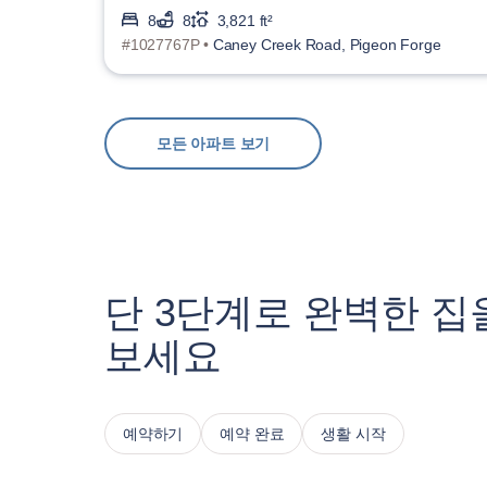
8
8
3,821 ft²
#1027767P •
Caney Creek Road, Pigeon Forge
모든 아파트 보기
단 3단계로 완벽한 집
보세요
예약하기
예약 완료
생활 시작