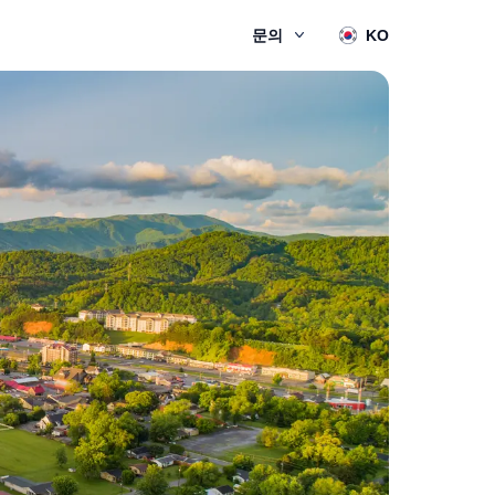
문의
KO