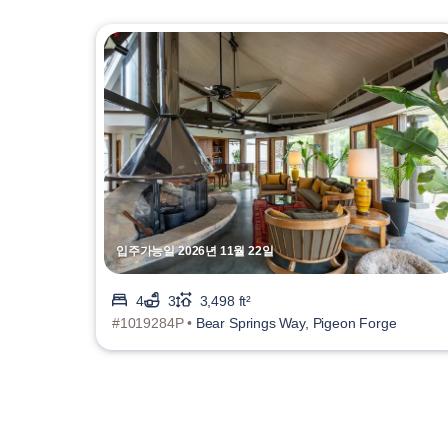
입주가능일 2026년 11월 22일
4
3
3,498 ft²
#1019284P •
Bear Springs Way, Pigeon Forge