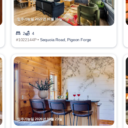
입주가능일 2027년 01월 31일
2
4
#1022144P •
Sequoia Road, Pigeon Forge
입주가능일 2026년 08월 23일