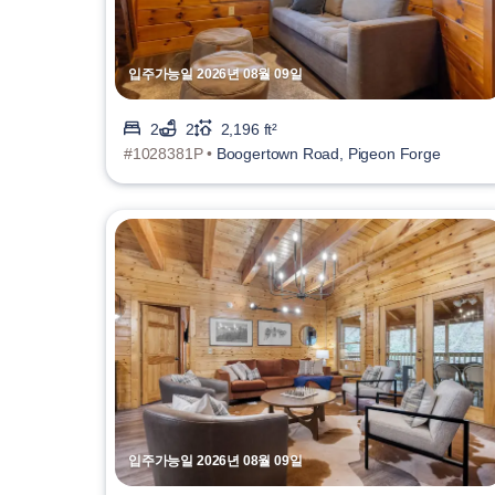
입주가능일 2026년 08월 09일
2
2
2,196 ft²
#1028381P •
Boogertown Road, Pigeon Forge
입주가능일 2026년 08월 09일