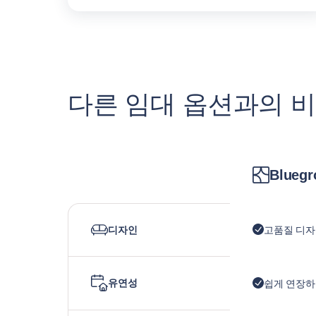
다른 임대 옵션과의 
Bluegr
디자인
고품질 디
유연성
쉽게 연장하