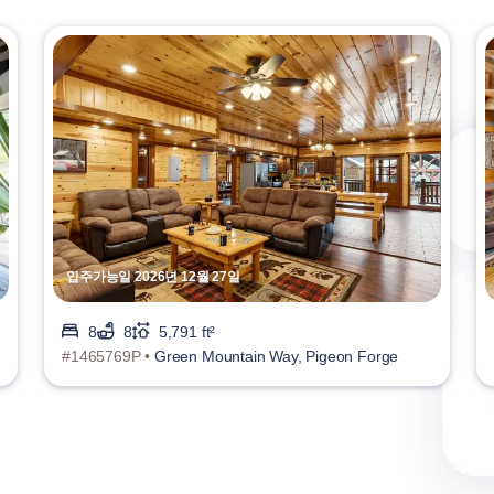
입주가능일 2026년 12월 27일
8
8
5,791 ft²
#1465769P •
Green Mountain Way, Pigeon Forge