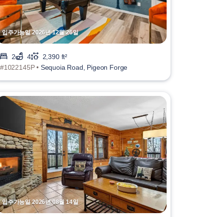
입주가능일 2026년 12월 26일
2
4
2,390 ft²
#1022145P •
Sequoia Road, Pigeon Forge
입주가능일 2026년 08월 14일