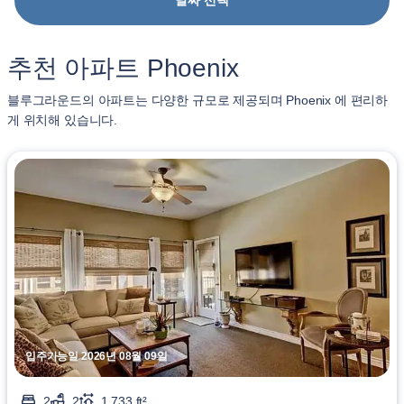
날짜 선택
추천 아파트 Phoenix
블루그라운드의 아파트는 다양한 규모로 제공되며 Phoenix 에 편리하
게 위치해 있습니다.
입주가능일 2026년 08월 09일
2
2
1,733 ft²