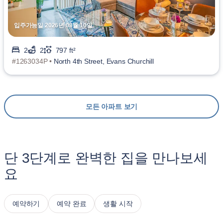
입주가능일 2026년 08월 10일
2
2
797 ft²
#1263034P •
North 4th Street, Evans Churchill
모든 아파트 보기
단 3단계로 완벽한 집을 만나보세
요
예약하기
예약 완료
생활 시작