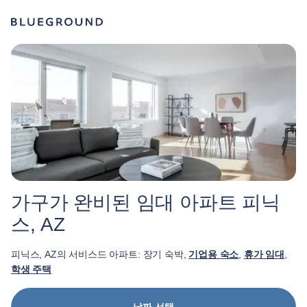
가구가 완비된 임대 아파트 피닉
스, AZ
피닉스, AZ의 서비스드 아파트: 장기 숙박,
기업용 숙소
,
휴가 임대
,
학생 주택