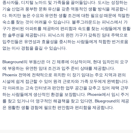
종사자들, 디지털 노마드 및 가족들을 끌어들입니다. 도시는 성장하는
기술 산업과 풍부한 문화 유산을 갖춘 역동적인 생활 방식을 제공합니
다. 하지만 높은 수요와 유연한 생활 조건에 대한 필요성 때문에 적절한
숙소를 찾는 것이 어려울 수 있습니다. 블루그라운드는 피닉스에서 가
구가 완비된 아파트를 제공하여 편리함과 속도를 찾는 사람들에게 원활
한 솔루션을 제공합니다. 피닉스의 완전 가구가 갖춰진 임대 주택으로
입주민들은 유연성과 효율성을 중시하는 사람들에게 적합한 번거로움
없는 이사 경험을 즐길 수 있습니다.
Blueground의 부동산은 더 긴 체류에 이상적이며, 현대 임차인의 요구
에 부응하는 유연한 임대 조건과 입주 준비 상태를 제공합니다.
Phoenix 전역에 전략적으로 위치한 이 장기 임대는 주요 지역과 편의
시설에 쉽게 접근할 수 있어 원격 근로자와 가족 모두에게 완벽합니다.
각 아파트는 고속 인터넷과 편안한 업무 공간을 갖추고 있어 재택 근무
하는 사람들에게 생산적인 환경을 보장합니다. Phoenix에서 임시 주거
를 찾고 있거나 더 영구적인 해결책을 찾고 있다면, Blueground의 제공
은 원활한 생활 경험에 필요한 편안함과 편리함을 제공합니다.