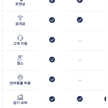
유연성
공과금
—
고객 지원
—
청소
—
반려동물 허용
장기 숙박