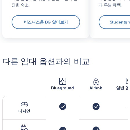
안한 숙소.
과 특별 혜택.
비즈니스용 BG 알아보기
Student
다른 임대 옵션과의 비교
Blueground
Airbnb
일반 임
디자인