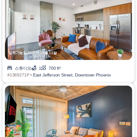
입주가능일 2026년 08월 11일
스튜디오
1
700 ft²
#1369271P •
East Jefferson Street, Downtown Phoenix