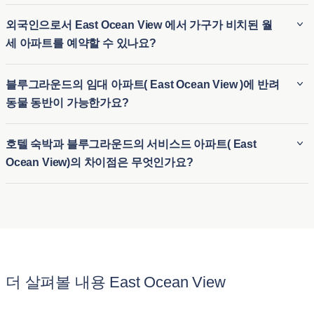
블루그라운드 가구가 비치된 아파트( East Ocean View )의 최
외국인으로서 East Ocean View 에서 가구가 비치된 월
소 숙박 기간은 일반적으로 2 박 입니다. 따라서 가구가 완비된
세 아파트를 예약할 수 있나요?
장기 임대 숙소( East Ocean View )와 임시 숙소가 필요한 단기
숙소 옵션 모두에 이상적입니다. 블루그라운드는 이사 또는 장
블루그라운드는 외국인 세입자를 위한 원활한 절차를 제공하
블루그라운드의 임대 아파트( East Ocean View )에 반려
기 방문 등 다양한 체류 기간에 유연하게 대응할 수 있습니다.
므로 외국인도 East Ocean View 에서 월세 아파트를 쉽게 예약
동물 동반이 가능한가요?
할 수 있습니다. 비즈니스나 레저를 위해 East Ocean View 에
서 월세 아파트를 찾고 계신다면, 블루그라운드는 도시에 익숙
블루그라운드( East Ocean View )의 임대 아파트 중 상당수는
호텔 숙박과 블루그라운드의 서비스드 아파트( East
하지 않은 분들에게 유연하고 편리한 임시 주거 옵션을 제공합
반려동물 친화적이어서 세입자가 반려동물을 동반할 수 있습
Ocean View)의 차이점은 무엇인가요?
니다. 따라서 외국인이나 여행객은 장기 계약 없이도 가구가 완
니다. East Ocean View 의 반려동물 동반 가능 아파트는 공원
비된 숙소에 쉽게 정착할 수 있습니다.
및 반려동물에게 적합한 기타 편의시설 근처에 위치한 숙소가
호텔 숙박과 블루그라운드( East Ocean View )의 아파트를 임
많아 반려동물과 함께 편안한 숙박을 즐길 수 있습니다. 또한,
대하는 것의 가장 큰 차이점은 제공되는 편안함과 공간입니다.
반려동물 보호자가 번거로움 없이 숙소를 이용할 수 있도록 명
블루그라운드의 아파트는 일반 호텔 객실과 달리 주방, 거실,
확한 반려동물 정책을 제공합니다.
여러 개의 침실을 갖춘 가구가 완비된 주택을 제공합니다. East
Ocean View 의 이 아파트는 장기 체류를 위해 설계되어 호텔
더 살펴볼 내용 East Ocean View
숙박시설의 일시적인 느낌보다는 집과 같은 느낌을 줍니다.