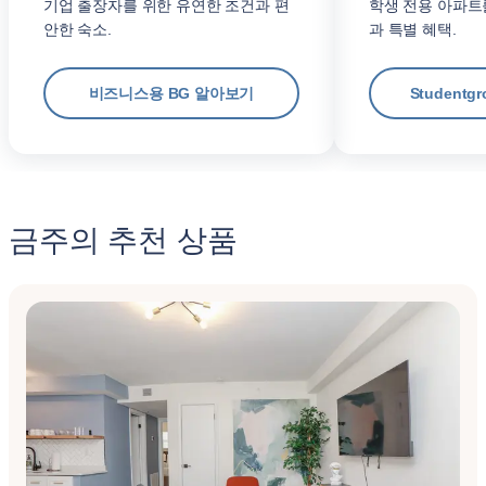
기업 출장자를 위한 유연한 조건과 편
학생 전용 아파트
안한 숙소.
과 특별 혜택.
비즈니스용 BG 알아보기
Student
금주의 추천 상품