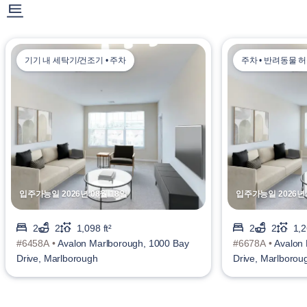
트
기기 내 세탁기/건조기 • 주차
주차 • 반려동물 
입주가능일 2026년 08월 18일
입주가능일 2026년 
2
2
1,098 ft²
2
2
1,2
#6458A •
Avalon Marlborough, 1000 Bay
#6678A •
Avalon
Drive, Marlborough
Drive, Marlborou