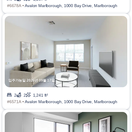
#6678A •
Avalon Marlborough, 1000 Bay Drive, Marlborough
입주가능일 2026년 09월 17일
2
2
1,241 ft²
#6571A •
Avalon Marlborough, 1000 Bay Drive, Marlborough