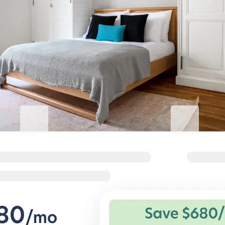
기업 숙박의 품격을 높이세요
비즈니스용 Blueground
Studentgro
열심히 일하고 편안하게 지내기
캠퍼스 근처, A
기업 출장자를 위한 유연한 조건과 편
학생 전용 아파트
안한 숙소.
과 특별 혜택.