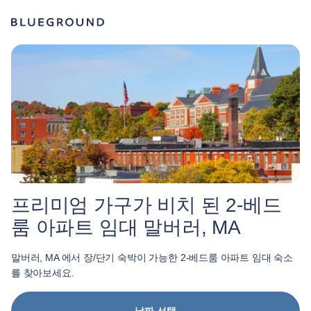
프리미엄 가구가 비치 된 2-베드
룸 아파트 임대 말버러, MA
말버러, MA 에서 장/단기 숙박이 가능한 2-베드룸 아파트 임대 숙소
를 찾아보세요.