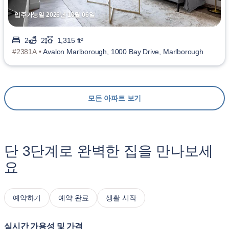
입주가능일 2026년 10월 06일
2
2
1,315 ft²
#2381A •
Avalon Marlborough, 1000 Bay Drive, Marlborough
모든 아파트 보기
단 3단계로 완벽한 집을 만나보세
요
예약하기
예약 완료
생활 시작
실시간 가용성 및 가격