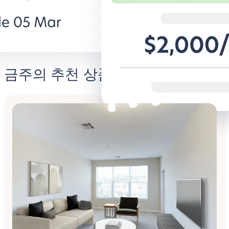
비즈니스용 BG 알아보기
Student
금주의 추천 상품