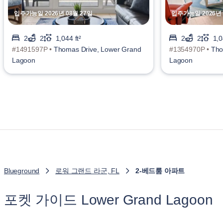
입주가능일 2026년 08월 27일
입주가능일 2026년 
2
2
1,044 ft²
2
2
1,0
#1491597P •
Thomas Drive, Lower Grand
#1354970P •
Tho
Lagoon
Lagoon
Blueground
로워 그랜드 라군, FL
2-베드룸 아파트
포켓 가이드 Lower Grand Lagoon