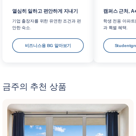
열심히 일하고 편안하게 지내기
캠퍼스 근처, A
기업 출장자를 위한 유연한 조건과 편
학생 전용 아파트
안한 숙소.
과 특별 혜택.
비즈니스용 BG 알아보기
Student
금주의 추천 상품