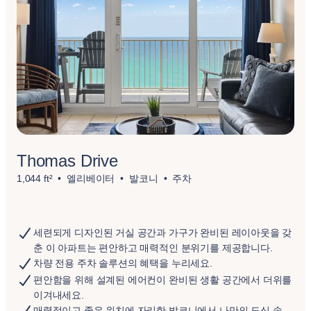
Thomas Drive
1,044 ft²
엘리베이터
발코니
주차
세련되게 디자인된 거실 공간과 가구가 완비된 레이아웃을 갖
춘 이 아파트는 편안하고 매력적인 분위기를 제공합니다.
차량 전용 주차 솔루션의 혜택을 누리세요.
편안함을 위해 설계된 에어컨이 완비된 생활 공간에서 더위를
이겨내세요.
매력적이고 좋은 위치에 자리한 발코니에서 나만의 도심 속