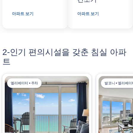
아파트 보기
아파트 보기
2-인기 편의시설을 갖춘 침실 아파
트
엘리베이터 • 주차
발코니 • 엘리베이