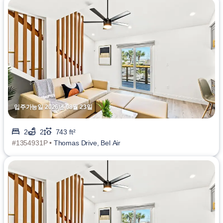
입주가능일 2026년 08월 23일
2
2
743 ft²
#1354931P •
Thomas Drive, Bel Air