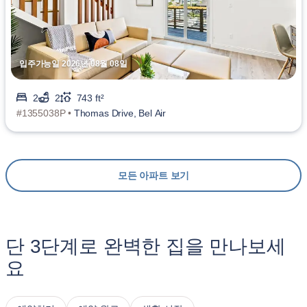
입주가능일 2026년 08월 08일
2
2
743 ft²
#1355038P •
Thomas Drive, Bel Air
모든 아파트 보기
단 3단계로 완벽한 집을 만나보세
요