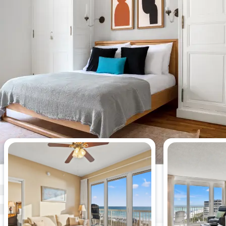
이번 주 가장 많이 본 2-베드룸 아
파트