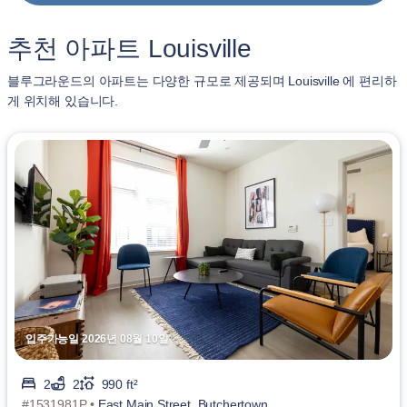
추천 아파트 Louisville
블루그라운드의 아파트는 다양한 규모로 제공되며 Louisville 에 편리하
게 위치해 있습니다.
입주가능일 2026년 08월 10일
2
2
990 ft²
#1531981P •
East Main Street, Butchertown