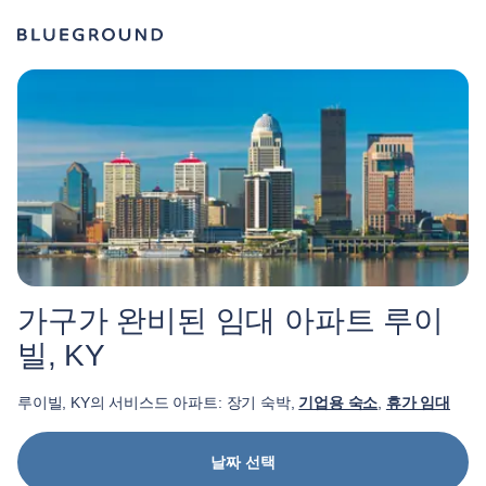
가구가 완비된 임대 아파트 루이
빌, KY
루이빌, KY의 서비스드 아파트: 장기 숙박,
기업용 숙소
,
휴가 임대
날짜 선택