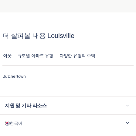
편안한 숙박을 즐길 수 있습니다. 또한, 반려동물 보호자가 번
가장 큰 차이점은 제공되는 편안함과 공간입니다. 블루그라운
접근성으로 인기가 있어 도시와 교외 생활 사이의 균형을 찾는
거로움 없이 숙소를 이용할 수 있도록 명확한 반려동물 정책을
드의 아파트는 일반 호텔 객실과 달리 주방, 거실, 여러 개의 침
가족에게 이상적입니다.
제공합니다.
실을 갖춘 가구가 완비된 주택을 제공합니다. 루이빌 의 이 아
파트는 장기 체류를 위해 설계되어 호텔 숙박시설의 일시적인
더 살펴볼 내용 Louisville
느낌보다는 집과 같은 느낌을 줍니다.
이웃
규모별 아파트 유형
다양한 유형의 주택
Butchertown
지원 및 기타 리소스
블루그라운드가 필요한 이유
한국어
기업용