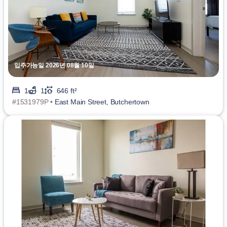
입주가능일 2026년 08월 10일
1
1
646 ft²
#1531979P •
East Main Street, Butchertown