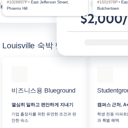
#1028897P •
East Jefferson Street,
#1531978P •
Eas
Phoenix Hill
Butchertown
Louisville 숙박 만족도 높이기
비즈니스용 Blueground
Studentgro
열심히 일하고 편안하게 지내기
캠퍼스 근처, A
기업 출장자를 위한 유연한 조건과 편
학생 전용 아파트
안한 숙소.
과 특별 혜택.