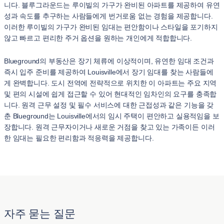
니다. 블루그라운드는 루이빌의 가구가 완비된 아파트를 제공하여 유연
성과 속도를 추구하는 사람들에게 번거로움 없는 경험을 제공합니다.
이러한 루이빌의 가구가 완비된 임대는 편안함이나 스타일을 포기하지
않고 빠르고 편리한 주거 옵션을 원하는 개인에게 적합합니다.
Blueground의 부동산은 장기 체류에 이상적이며, 유연한 임대 조건과
즉시 입주 준비를 제공하여 Louisville에서 장기 임대를 찾는 사람들에
게 완벽합니다. 도시 전역에 전략적으로 위치한 이 아파트는 주요 지역
및 편의 시설에 쉽게 접근할 수 있어 현대적인 임차인의 요구를 충족합
니다. 원격 근무 설정 및 필수 서비스에 대한 근접성과 같은 기능을 갖
춘 Blueground는 Louisville에서의 임시 주택이 편안하고 실용적임을 보
장합니다. 원격 근무자이거나 새로운 거점을 찾고 있는 가족이든 이러
한 임대는 필요한 편리함과 적응력을 제공합니다.
자주 묻는 질문