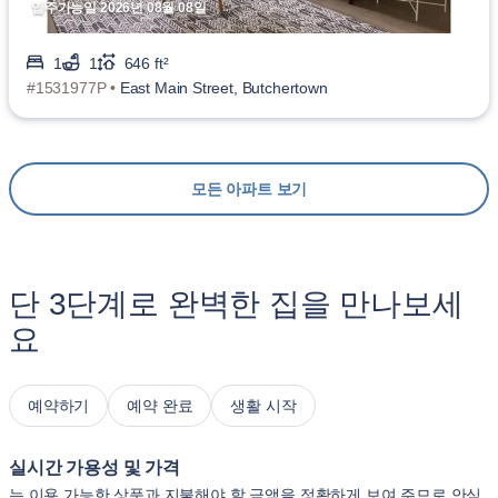
입주가능일 2026년 08월 08일
1
1
646 ft²
#1531977P •
East Main Street, Butchertown
모든 아파트 보기
단 3단계로 완벽한 집을 만나보세
요
예약하기
예약 완료
생활 시작
실시간 가용성 및 가격
는 이용 가능한 상품과 지불해야 할 금액을 정확하게 보여 주므로 안심