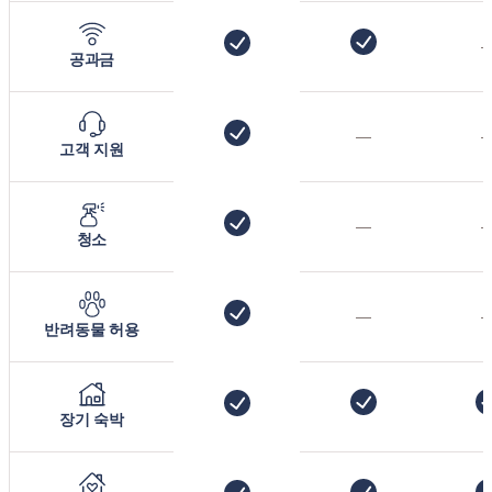
공과금
—
고객 지원
—
청소
—
반려동물 허용
장기 숙박