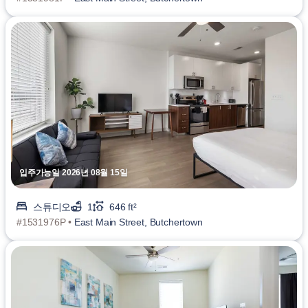
입주가능일 2026년 08월 15일
스튜디오
1
646 ft²
#1531976P •
East Main Street, Butchertown