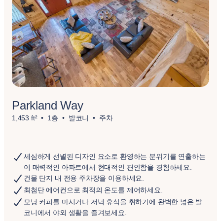
Parkland Way
1,453 ft²
1층
발코니
주차
세심하게 선별된 디자인 요소로 환영하는 분위기를 연출하는
이 매력적인 아파트에서 현대적인 편안함을 경험하세요.
건물 단지 내 전용 주차장을 이용하세요.
최첨단 에어컨으로 최적의 온도를 제어하세요.
모닝 커피를 마시거나 저녁 휴식을 취하기에 완벽한 넓은 발
코니에서 야외 생활을 즐겨보세요.