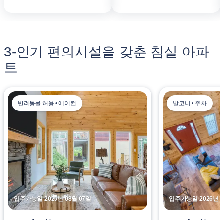
3-인기 편의시설을 갖춘 침실 아파
트
반려동물 허용 • 에어컨
발코니 • 주차
입주가능일 2026년 08월 07일
입주가능일 2026년 