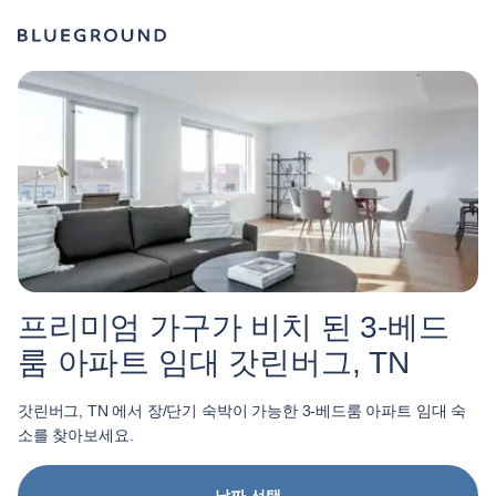
프리미엄 가구가 비치 된 3-베드
룸 아파트 임대 갓린버그, TN
갓린버그, TN 에서 장/단기 숙박이 가능한 3-베드룸 아파트 임대 숙
소를 찾아보세요.