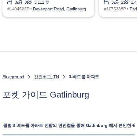
3
3
3,111 ft²
3
2
1,4
#1404623P •
Davenport Road, Gatlinburg
#1075388P •
Par
Blueground
갓린버그, TN
3-베드룸 아파트
포켓 가이드 Gatlinburg
월별 3-베드룸 아파트 렌탈의 편안함을 통해 Gatlinburg 에서 편안한