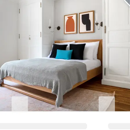
기업 숙박의 품격을 높이세요
비즈니스용 Blueground
Studentgro