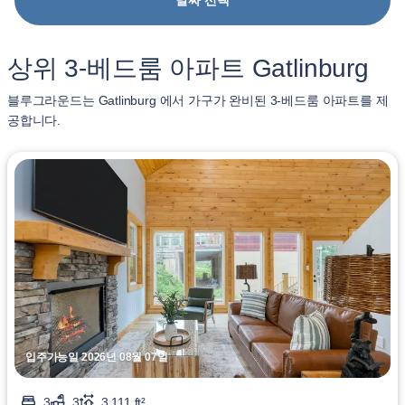
날짜 선택
상위 3-베드룸 아파트 Gatlinburg
블루그라운드는 Gatlinburg 에서 가구가 완비된 3-베드룸 아파트를 제
공합니다.
입주가능일 2026년 08월 07일
3
3
3,111 ft²