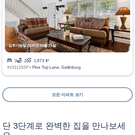
입주가능일 2026년 08월 15일
3
2
1,873 ft²
#1511255P •
Pine Top Lane, Gatlinburg
모든 아파트 보기
단 3단계로 완벽한 집을 만나보세