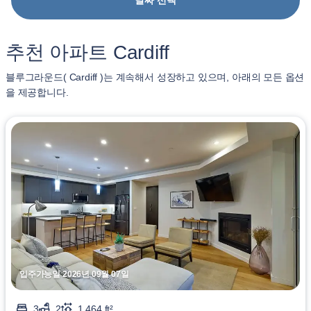
날짜 선택
추천 아파트 Cardiff
블루그라운드( Cardiff )는 계속해서 성장하고 있으며, 아래의 모든 옵션
을 제공합니다.
입주가능일 2026년 09월 07일
3
2
1,464 ft²