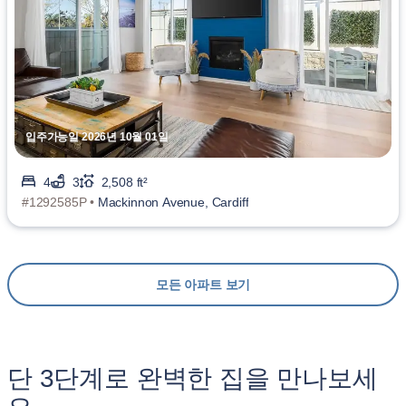
입주가능일 2026년 10월 01일
4
3
2,508 ft²
#1292585P •
Mackinnon Avenue, Cardiff
모든 아파트 보기
단 3단계로 완벽한 집을 만나보세