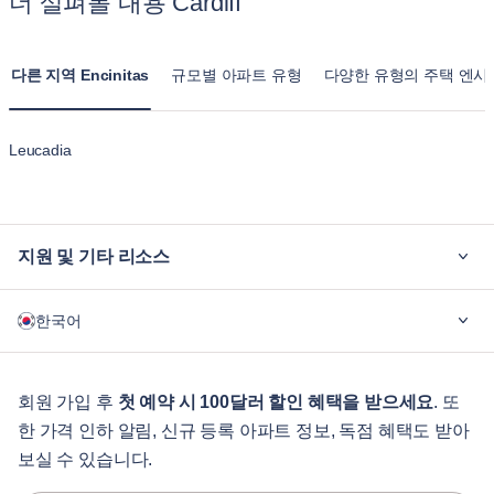
더 살펴볼 내용 Cardiff
낌보다는 집과 같은 느낌을 줍니다.
다른 지역 Encinitas
규모별 아파트 유형
다양한 유형의 주택 엔
Leucadia
지원 및 기타 리소스
블루그라운드가 필요한 이유
한국어
기업용
학생용
English
게스트 서비스
회원 가입 후
첫 예약 시 100달러 할인 혜택을 받으세요
. 또
한 가격 인하 알림, 신규 등록 아파트 정보, 독점 혜택도 받아
도시 가이드
Português
보실 수 있습니다.
日本語