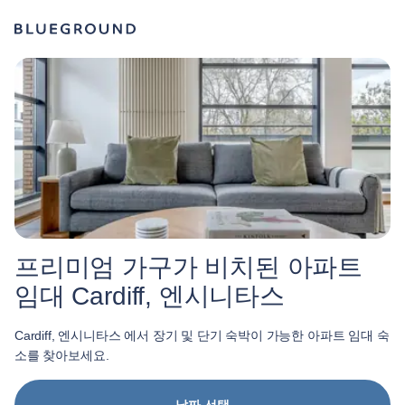
프리미엄 가구가 비치된 아파트
임대 Cardiff, 엔시니타스
Cardiff, 엔시니타스 에서 장기 및 단기 숙박이 가능한 아파트 임대 숙
소를 찾아보세요.