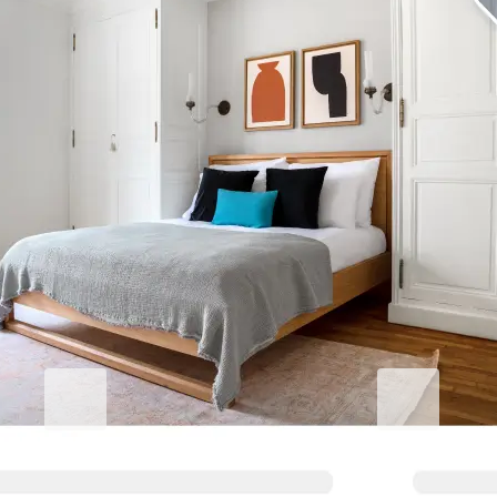
Cardiff 숙박 만족도 높이기
비즈니스용 Blueground
Studentgro