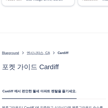
Blueground
엔시니타스, CA
Cardiff
포켓 가이드 Cardiff
Cardiff 에서 편안한 월세 아파트 렌탈을 즐기세요.
블루그라운드( Cardiff )에 입주하고 싶으시다면 블루그라운드 숙소를