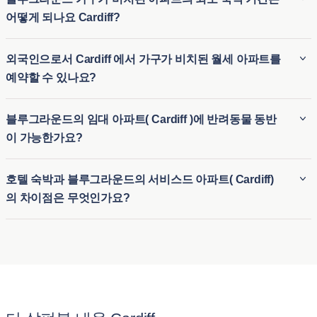
어떻게 되나요 Cardiff?
블루그라운드 가구가 비치된 아파트( Cardiff )의 최소 숙박 기
외국인으로서 Cardiff 에서 가구가 비치된 월세 아파트를
간은 일반적으로 30 박 입니다. 따라서 가구가 완비된 장기 임
예약할 수 있나요?
대 숙소( Cardiff )와 임시 숙소가 필요한 단기 숙소 옵션 모두에
이상적입니다. 블루그라운드는 이사 또는 장기 방문 등 다양한
블루그라운드는 외국인 세입자를 위한 원활한 절차를 제공하
블루그라운드의 임대 아파트( Cardiff )에 반려동물 동반
체류 기간에 유연하게 대응할 수 있습니다.
므로 외국인도 Cardiff 에서 월세 아파트를 쉽게 예약할 수 있습
이 가능한가요?
니다. 비즈니스나 레저를 위해 Cardiff 에서 월세 아파트를 찾고
계신다면, 블루그라운드는 도시에 익숙하지 않은 분들에게 유
블루그라운드( Cardiff )의 임대 아파트 중 상당수는 반려동물
호텔 숙박과 블루그라운드의 서비스드 아파트( Cardiff)
연하고 편리한 임시 주거 옵션을 제공합니다. 따라서 외국인이
친화적이어서 세입자가 반려동물을 동반할 수 있습니다.
의 차이점은 무엇인가요?
나 여행객은 장기 계약 없이도 가구가 완비된 숙소에 쉽게 정착
Cardiff 의 반려동물 동반 가능 아파트는 공원 및 반려동물에게
할 수 있습니다.
적합한 기타 편의시설 근처에 위치한 숙소가 많아 반려동물과
호텔 숙박과 블루그라운드( Cardiff )의 아파트를 임대하는 것의
함께 편안한 숙박을 즐길 수 있습니다. 또한, 반려동물 보호자
가장 큰 차이점은 제공되는 편안함과 공간입니다. 블루그라운
가 번거로움 없이 숙소를 이용할 수 있도록 명확한 반려동물 정
드의 아파트는 일반 호텔 객실과 달리 주방, 거실, 여러 개의 침
책을 제공합니다.
실을 갖춘 가구가 완비된 주택을 제공합니다. Cardiff 의 이 아파
트는 장기 체류를 위해 설계되어 호텔 숙박시설의 일시적인 느